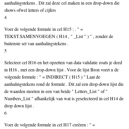
aanhalingstekens . Dit zal deze cel maken in een drop-down die
shows ofwel letters of cijfers
4
Voer de volgende formule in cel H15 : . " =
TEKST.SAMENVOEGEN ( H14 , " _List " ) " , zonder de
buitenste set van aanhalingstekens .
5
Selecteer cel H16 en het opzetten van data validatie zoals je deed
in H16 , met een drop-down lijst . Voor de lijst Bron voert u de
volgende formule : " = INDIRECT ( H15 ) " Laat de
aanhalingstekens rond de formule . Dit zal een drop-down lijst die
de waarden moeten in een van beide " Letters_List " of "
Numbers_List " afhankelijk van wat is geselecteerd in cel H14 de
drop down lijst .
6
Voer de volgende formule in cel H17 creëren : " =