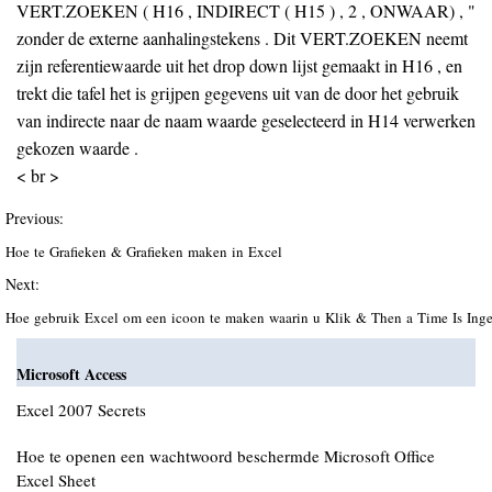
VERT.ZOEKEN ( H16 , INDIRECT ( H15 ) , 2 , ONWAAR) , "
zonder de externe aanhalingstekens . Dit VERT.ZOEKEN neemt
zijn referentiewaarde uit het drop down lijst gemaakt in H16 , en
trekt die tafel het is grijpen gegevens uit van de door het gebruik
van indirecte naar de naam waarde geselecteerd in H14 verwerken
gekozen waarde .
< br >
Previous:
Hoe te Grafieken & Grafieken maken in Excel
Next:
Hoe gebruik Excel om een icoon te maken waarin u Klik & Then a Time Is In
Microsoft Access
Excel 2007 Secrets
Hoe te openen een wachtwoord beschermde Microsoft Office
Excel Sheet