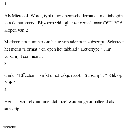
1
Als Microsoft Word , typt u uw chemische formule , met inbegrip
van de nummers . Bijvoorbeeld , glucose vertaalt naar C6H12O6 .
Kopen van 2
Markeer een nummer om het te veranderen in subscript . Selecteer
het menu "Format " en open het tabblad " Lettertype " . Er
verschijnt een menu .
3
Onder "Effecten ", vinkt u het vakje naast " Subscript . " Klik op
"OK".
4
Herhaal voor elk nummer dat moet worden geformatteerd als
subscript .
Previous: