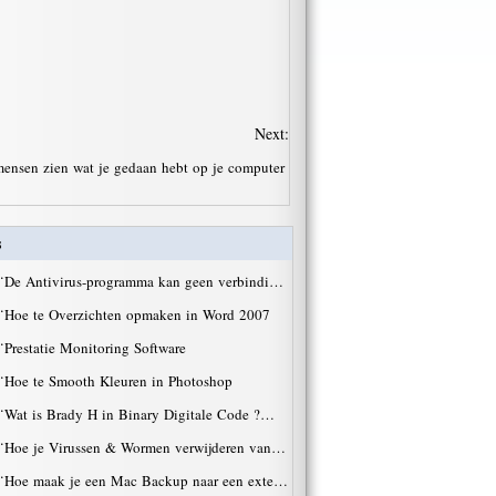
Next:
ensen zien wat je gedaan hebt op je computer
s
·
De Antivirus-programma kan geen verbindi…
·
Hoe te Overzichten opmaken in Word 2007
·
Prestatie Monitoring Software
·
Hoe te Smooth Kleuren in Photoshop
·
Wat is Brady H in Binary Digitale Code ?…
·
Hoe je Virussen & Wormen verwijderen van…
·
Hoe maak je een Mac Backup naar een exte…