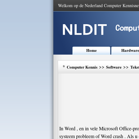
Welkom op de Nederland Computer Kennisne
Home
Hardwar
*
>>
>>
Computer Kennis
Software
Teks
In Word , en in vele Microsoft Office-p
systeem probleem of Word crash . Als u 