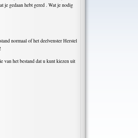
at je gedaan hebt gered . Wat je nodig
tand normaal of het deelvenster Herstel
2
ie van het bestand dat u kunt kiezen uit