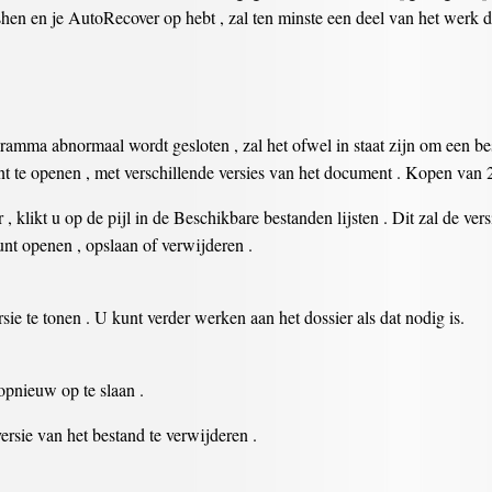
hen en je AutoRecover op hebt , zal ten minste een deel van het werk d
amma abnormaal wordt gesloten , zal het ofwel in staat zijn om een bes
nt te openen , met verschillende versies van het document . Kopen van 
 klikt u op de pijl in de Beschikbare bestanden lijsten . Dit zal de vers
unt openen , opslaan of verwijderen .
rsie te tonen . U kunt verder werken aan het dossier als dat nodig is.
opnieuw op te slaan .
versie van het bestand te verwijderen .