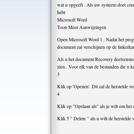
wat u opgeeft . Als uw systeem doet cras
hebt
Microsoft Word
Toon Meer Aanwijzingen
Open Microsoft Word 1 . Nadat het progr
document zal verschijnen op de linkerka
Als u het document Recovery deelvenster ,
zien . Voor elk van de bestanden die u k
3
Klik op 'Openen'. Dit zal de herstelde ve
4
Klik op "Opslaan als" als je wilt om het 
Klik 5 " Delete " als u wilt de herstelde 