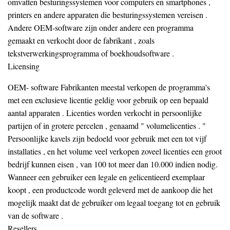
omvatten besturingssystemen voor computers en smartphones ,
printers en andere apparaten die besturingssystemen vereisen .
Andere OEM-software zijn onder andere een programma
gemaakt en verkocht door de fabrikant , zoals
tekstverwerkingsprogramma of boekhoudsoftware .
Licensing
OEM- software Fabrikanten meestal verkopen de programma's
met een exclusieve licentie geldig voor gebruik op een bepaald
aantal apparaten . Licenties worden verkocht in persoonlijke
partijen of in grotere percelen , genaamd " volumelicenties . "
Persoonlijke kavels zijn bedoeld voor gebruik met een tot vijf
installaties , en het volume veel verkopen zoveel licenties een groot
bedrijf kunnen eisen , van 100 tot meer dan 10.000 indien nodig.
Wanneer een gebruiker een legale en gelicentieerd exemplaar
koopt , een productcode wordt geleverd met de aankoop die het
mogelijk maakt dat de gebruiker om legaal toegang tot en gebruik
van de software .
Resellers