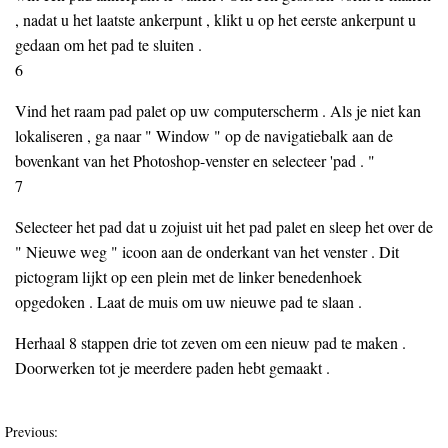
, nadat u het laatste ankerpunt , klikt u op het eerste ankerpunt u
gedaan om het pad te sluiten .
6
Vind het raam pad palet op uw computerscherm . Als je niet kan
lokaliseren , ga naar " Window " op de navigatiebalk aan de
bovenkant van het Photoshop-venster en selecteer 'pad . "
7
Selecteer het pad dat u zojuist uit het pad palet en sleep het over de
" Nieuwe weg " icoon aan de onderkant van het venster . Dit
pictogram lijkt op een plein met de linker benedenhoek
opgedoken . Laat de muis om uw nieuwe pad te slaan .
Herhaal 8 stappen drie tot zeven om een ​​nieuw pad te maken .
Doorwerken tot je meerdere paden hebt gemaakt .
Previous: