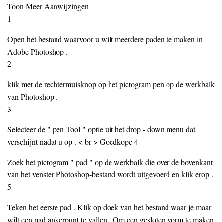
Toon Meer Aanwijzingen
1
Open het bestand waarvoor u wilt meerdere paden te maken in
Adobe Photoshop .
2
klik met de rechtermuisknop op het pictogram pen op de werkbalk
van Photoshop .
3
Selecteer de " pen Tool " optie uit het drop - down menu dat
verschijnt nadat u op . < br > Goedkope 4
Zoek het pictogram " pad " op de werkbalk die over de bovenkant
van het venster Photoshop-bestand wordt uitgevoerd en klik erop .
5
Teken het eerste pad . Klik op doek van het bestand waar je maar
wilt een pad ankerpunt te vallen . Om een gesloten vorm te maken