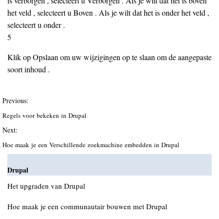
is verborgen , selecteert u Verborgen . Als je wilt dat het is boven
het veld , selecteert u Boven . Als je wilt dat het is onder het veld ,
selecteert u onder .
5
Klik op Opslaan om uw wijzigingen op te slaan om de aangepaste
soort inhoud .
Previous:
Regels voor bekeken in Drupal
Next:
Hoe maak je een Verschillende zoekmachine embedden in Drupal
Drupal
Het upgraden van Drupal
Hoe maak je een communautair bouwen met Drupal