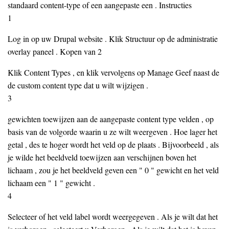
standaard content-type of een aangepaste een . Instructies
1
Log in op uw Drupal website . Klik Structuur op de administratie
overlay paneel . Kopen van 2
Klik Content Types , en klik vervolgens op Manage Geef naast de
de custom content type dat u wilt wijzigen .
3
gewichten toewijzen aan de aangepaste content type velden , op
basis van de volgorde waarin u ze wilt weergeven . Hoe lager het
getal , des te hoger wordt het veld op de plaats . Bijvoorbeeld , als
je wilde het beeldveld toewijzen aan verschijnen boven het
lichaam , zou je het beeldveld geven een " 0 " gewicht en het veld
lichaam een " 1 " gewicht .
4
Selecteer of het veld label wordt weergegeven . Als je wilt dat het