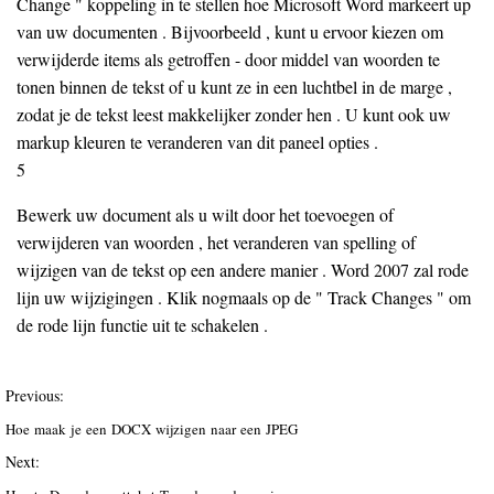
Change " koppeling in te stellen hoe Microsoft Word markeert up
van uw documenten . Bijvoorbeeld , kunt u ervoor kiezen om
verwijderde items als getroffen - door middel van woorden te
tonen binnen de tekst of u kunt ze in een luchtbel in de marge ,
zodat je de tekst leest makkelijker zonder hen . U kunt ook uw
markup kleuren te veranderen van dit paneel opties .
5
Bewerk uw document als u wilt door het toevoegen of
verwijderen van woorden , het veranderen van spelling of
wijzigen van de tekst op een andere manier . Word 2007 zal rode
lijn uw wijzigingen . Klik nogmaals op de " Track Changes " om
de rode lijn functie uit te schakelen .
Previous:
Hoe maak je een DOCX wijzigen naar een JPEG
Next: