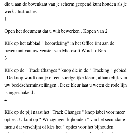
die u aan de bovenkant van je scherm geopend kunt houden als je
werk . Instructies
1
Open het document dat u wilt bewerken . Kopen van 2
Klik op het tabblad " beoordeling" in het Office-lint aan de
bovenkant van uw venster van Microsoft Word. < Br >
3
Klik op de " Track Changes " knop die in de " Tracking "-gebied
. De knop wordt oranje of een soortgelijke kleur , afhankelijk van
uw beeldscherminstellingen . Deze kleur laat u weten de rode lijn
is ingeschakeld .
4
Klik op de pijl naast het ' Track Changes " knop label voor meer
opties . U kunt op " Wijzigingen bijhouden " van het secundaire
menu dat verschijnt of kies het " opties voor het bijhouden