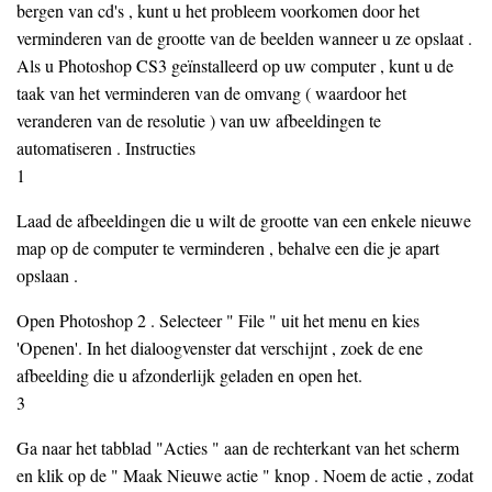
bergen van cd's , kunt u het probleem voorkomen door het
verminderen van de grootte van de beelden wanneer u ze opslaat .
Als u Photoshop CS3 geïnstalleerd op uw computer , kunt u de
taak van het verminderen van de omvang ( waardoor het
veranderen van de resolutie ) van uw afbeeldingen te
automatiseren . Instructies
1
Laad de afbeeldingen die u wilt de grootte van een enkele nieuwe
map op de computer te verminderen , behalve een die je apart
opslaan .
Open Photoshop 2 . Selecteer " File " uit het menu en kies
'Openen'. In het dialoogvenster dat verschijnt , zoek de ene
afbeelding die u afzonderlijk geladen en open het.
3
Ga naar het tabblad "Acties " aan de rechterkant van het scherm
en klik op de " Maak Nieuwe actie " knop . Noem de actie , zodat