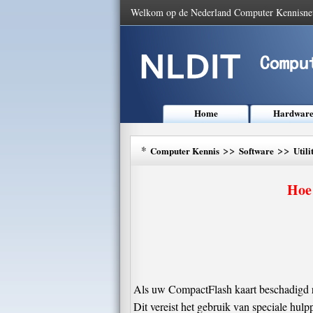
Welkom op de Nederland Computer Kennisne
Home
Hardwar
*
>>
>>
Computer Kennis
Software
Utili
Hoe
Als uw CompactFlash kaart beschadigd ra
Dit vereist het gebruik van speciale hu