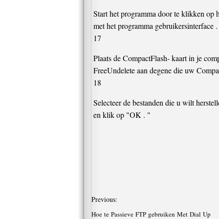
Start het programma door te klikken op 
met het programma gebruikersinterface .
17
Plaats de CompactFlash- kaart in je compu
FreeUndelete aan degene die uw CompactF
18
Selecteer de bestanden die u wilt herstell
en klik op "OK . "
Previous:
Hoe te Passieve FTP gebruiken Met Dial Up