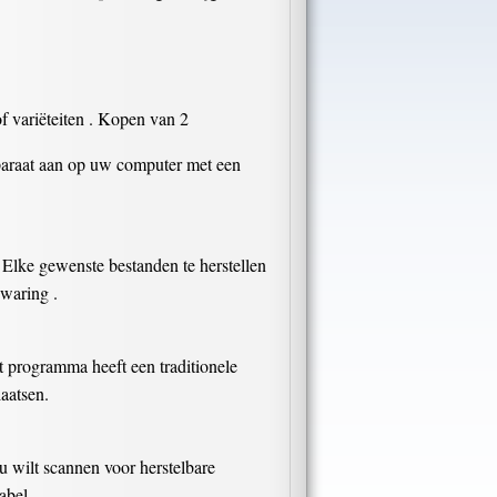
f variëteiten . Kopen van 2
pparaat aan op uw computer met een
Elke gewenste bestanden te herstellen
ewaring .
t programma heeft een traditionele
aatsen.
 wilt scannen voor herstelbare
abel .