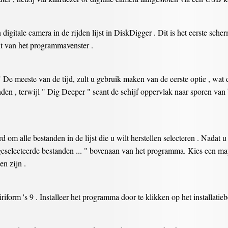
digitale camera in de rijden lijst in DiskDigger . Dit is het eerste sch
nt van het programmavenster .
 De meeste van de tijd, zult u gebruik maken van de eerste optie , wat d
den , terwijl " Dig Deeper " scant de schijf oppervlak naar sporen van
 om alle bestanden in de lijst die u wilt herstellen selecteren . Nadat 
e geselecteerde bestanden ... " bovenaan van het programma. Kies een m
en zijn .
orm 's 9 . Installeer het programma door te klikken op het installatieb