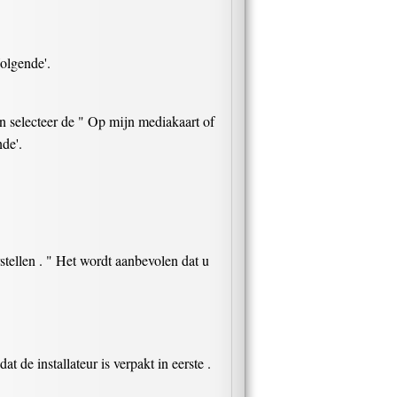
Volgende'.
n selecteer de " Op mijn mediakaart of
de'.
erstellen . " Het wordt aanbevolen dat u
 de installateur is verpakt in eerste .