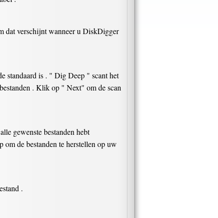
erm dat verschijnt wanneer u DiskDigger
e standaard is . " Dig Deep " scant het
 bestanden . Klik op " Next" om de scan
u alle gewenste bestanden hebt
ap om de bestanden te herstellen op uw
estand .