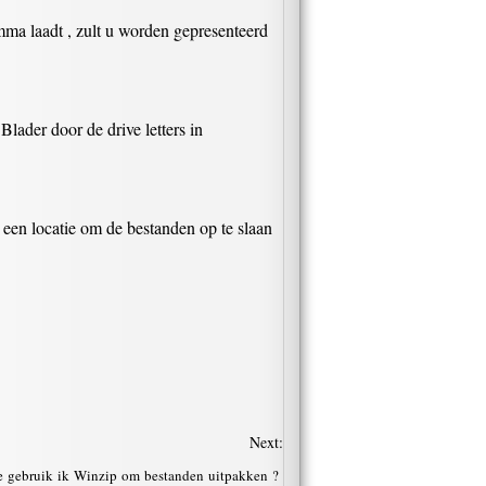
ma laadt , zult u worden gepresenteerd
lader door de drive letters in
es een locatie om de bestanden op te slaan
Next:
 gebruik ik Winzip om bestanden uitpakken ?