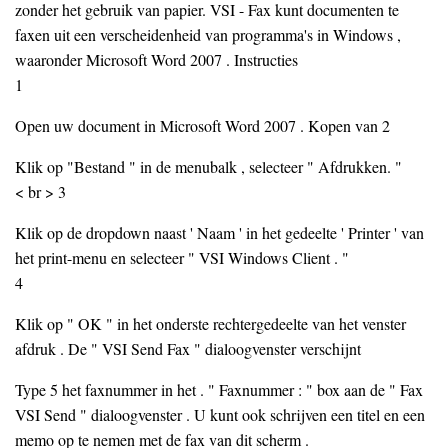
zonder het gebruik van papier. VSI - Fax kunt documenten te
faxen uit een verscheidenheid van programma's in Windows ,
waaronder Microsoft Word 2007 . Instructies
1
Open uw document in Microsoft Word 2007 . Kopen van 2
Klik op "Bestand " in de menubalk , selecteer " Afdrukken. "
< br > 3
Klik op de dropdown naast ' Naam ' in het gedeelte ' Printer ' van
het print-menu en selecteer " VSI Windows Client . "
4
Klik op " OK " in het onderste rechtergedeelte van het venster
afdruk . De " VSI Send Fax " dialoogvenster verschijnt
Type 5 het faxnummer in het . " Faxnummer : " box aan de " Fax
VSI Send " dialoogvenster . U kunt ook schrijven een titel en een
memo op te nemen met de fax van dit scherm .