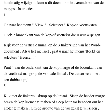
handmatig wijzigen , kunt u dit doen door het veranderen van de
marges . Instructies
1
Ga naar het menu " View " . Selecteer " Kop-en voetteksten . "
Click 2 binnenkant van de kop-of voettekst die u wilt wijzigen .
Kijk voor de verticale liniaal op de 3 linkerzijde van het Word-
document . Als u het niet ziet , gaat u naar het menu 'Beeld' en
selecteer ' Heerser . "
Punt 4 aan de onderkant van de kop marge of de bovenkant van
de voettekst marge op de verticale liniaal . De cursor verandert in
een dubbele pijl .
5
Klik met de linkermuisknop op de liniaal . Sleep de header marge
boven de kop kleiner te maken of sleep het naar beneden om het
groter te maken . Om de grootte van de voettekst te wijzigen ,