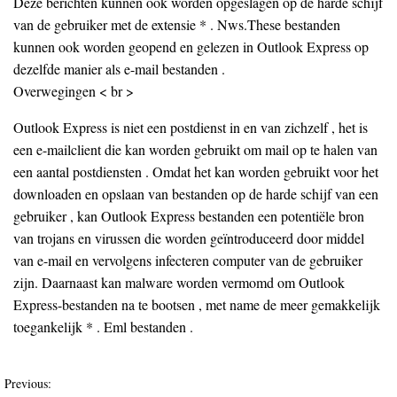
Deze berichten kunnen ook worden opgeslagen op de harde schijf
van de gebruiker met de extensie * . Nws.These bestanden
kunnen ook worden geopend en gelezen in Outlook Express op
dezelfde manier als e-mail bestanden .
Overwegingen < br >
Outlook Express is niet een postdienst in en van zichzelf , het is
een e-mailclient die kan worden gebruikt om mail op te halen van
een aantal postdiensten . Omdat het kan worden gebruikt voor het
downloaden en opslaan van bestanden op de harde schijf van een
gebruiker , kan Outlook Express bestanden een potentiële bron
van trojans en virussen die worden geïntroduceerd door middel
van e-mail en vervolgens infecteren computer van de gebruiker
zijn. Daarnaast kan malware worden vermomd om Outlook
Express-bestanden na te bootsen , met name de meer gemakkelijk
toegankelijk * . Eml bestanden .
Previous: