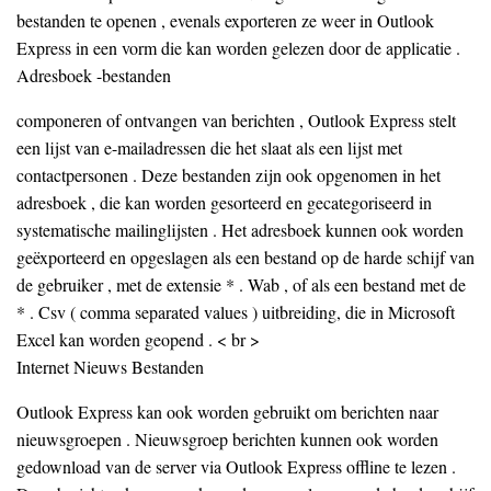
bestanden te openen , evenals exporteren ze weer in Outlook
Express in een vorm die kan worden gelezen door de applicatie .
Adresboek -bestanden
componeren of ontvangen van berichten , Outlook Express stelt
een lijst van e-mailadressen die het slaat als een lijst met
contactpersonen . Deze bestanden zijn ook opgenomen in het
adresboek , die kan worden gesorteerd en gecategoriseerd in
systematische mailinglijsten . Het adresboek kunnen ook worden
geëxporteerd en opgeslagen als een bestand op de harde schijf van
de gebruiker , met de extensie * . Wab , of als een bestand met de
* . Csv ( comma separated values ​​) uitbreiding, die in Microsoft
Excel kan worden geopend . < br >
Internet Nieuws Bestanden
Outlook Express kan ook worden gebruikt om berichten naar
nieuwsgroepen . Nieuwsgroep berichten kunnen ook worden
gedownload van de server via Outlook Express offline te lezen .