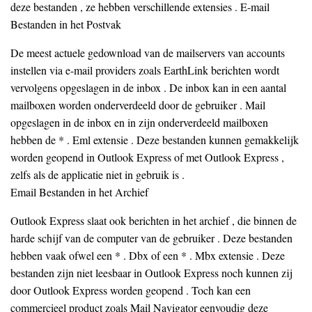
deze bestanden , ze hebben verschillende extensies . E-mail
Bestanden in het Postvak
De meest actuele gedownload van de mailservers van accounts
instellen via e-mail providers zoals EarthLink berichten wordt
vervolgens opgeslagen in de inbox . De inbox kan in een aantal
mailboxen worden onderverdeeld door de gebruiker . Mail
opgeslagen in de inbox en in zijn onderverdeeld mailboxen
hebben de * . Eml extensie . Deze bestanden kunnen gemakkelijk
worden geopend in Outlook Express of met Outlook Express ,
zelfs als de applicatie niet in gebruik is .
Email Bestanden in het Archief
Outlook Express slaat ook berichten in het archief , die binnen de
harde schijf van de computer van de gebruiker . Deze bestanden
hebben vaak ofwel een * . Dbx of een * . Mbx extensie . Deze
bestanden zijn niet leesbaar in Outlook Express noch kunnen zij
door Outlook Express worden geopend . Toch kan een
commercieel product zoals Mail Navigator eenvoudig deze