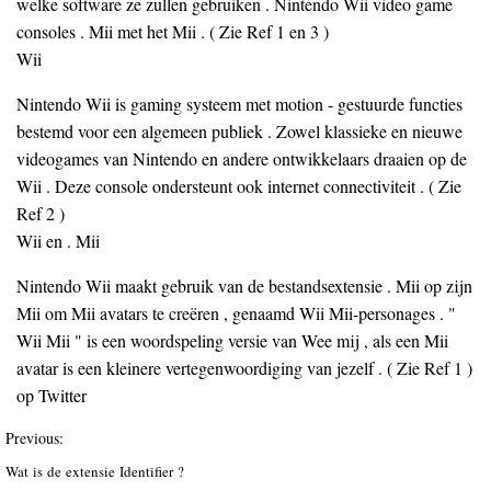
welke software ze zullen gebruiken . Nintendo Wii video game
consoles . Mii met het Mii . ( Zie Ref 1 en 3 )
Wii
Nintendo Wii is gaming systeem met motion - gestuurde functies
bestemd voor een algemeen publiek . Zowel klassieke en nieuwe
videogames van Nintendo en andere ontwikkelaars draaien op de
Wii . Deze console ondersteunt ook internet connectiviteit . ( Zie
Ref 2 )
Wii en . Mii
Nintendo Wii maakt gebruik van de bestandsextensie . Mii op zijn
Mii om Mii avatars te creëren , genaamd Wii Mii-personages . "
Wii Mii " is een woordspeling versie van Wee mij , als een Mii
avatar is een kleinere vertegenwoordiging van jezelf . ( Zie Ref 1 )
op Twitter
Previous:
Wat is de extensie Identifier ?