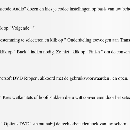
scode Audio" dozen en kies je codec instellingen op basis van uw beho
ik op "Volgende . "
estemming te selecteren en klik op " Ondertiteling toevoegen aan Trans
ik op " Back " indien nodig. Zo niet , klik op "Finish " om de convers
mersoft DVD Ripper , akkoord met de gebruiksvoorwaarden , en open.
Kies welke titels of hoofdstukken die u wilt converteren door het selec
het " Options DVD" -menu nabij de rechterbenedenhoek van uw scherm .