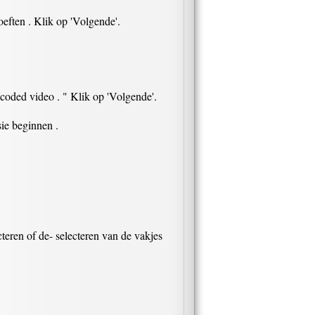
eften . Klik op 'Volgende'.
coded video . " Klik op 'Volgende'.
ie beginnen .
teren of de- selecteren van de vakjes