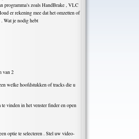
p van programma's zoals HandBrake , VLC
 Houd er rekening mee dat het omzetten of
 . Wat je nodig hebt
n van 2
ezen welke hoofdstukken of tracks die u
te vinden in het venster finder en open
 ​​optie te selecteren . Stel uw video-