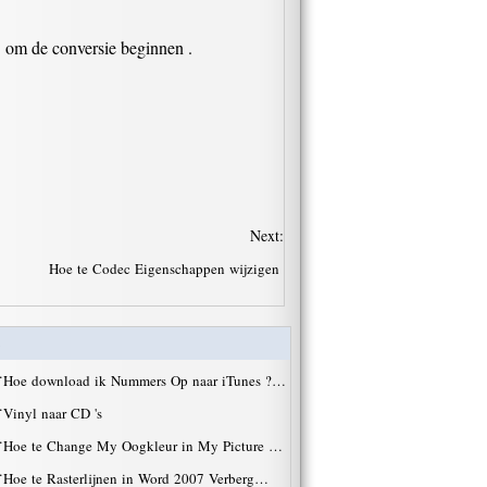
" om de conversie beginnen .
Next:
Hoe te Codec Eigenschappen wijzigen
·
Hoe download ik Nummers Op naar iTunes ?…
·
Vinyl naar CD 's
·
Hoe te Change My Oogkleur in My Picture …
·
Hoe te Rasterlijnen in Word 2007 Verberg…