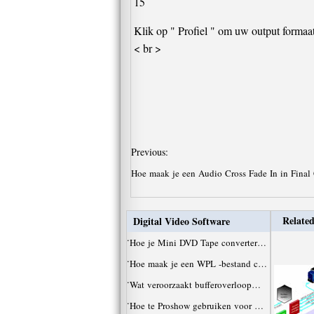
15
Klik op " Profiel " om uw output formaat
< br >
Previous:
Hoe maak je een Audio Cross Fade In in Final
Related
Digital Video Software
·
Hoe je Mini DVD Tape converter…
·
Hoe maak je een WPL -bestand c…
·
Wat veroorzaakt bufferoverloop…
·
Hoe te Proshow gebruiken voor …