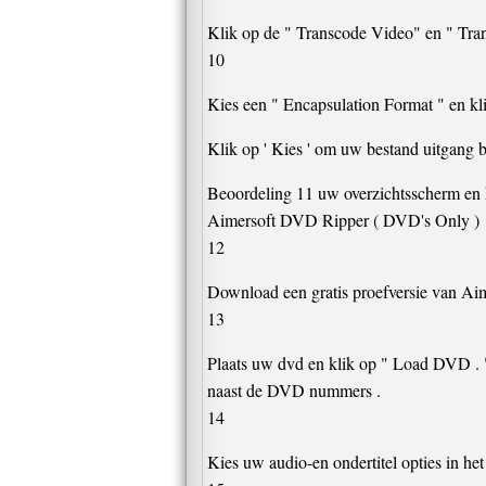
Klik op de " Transcode Video" en " Tran
10
Kies een " Encapsulation Format " en kl
Klik op ' Kies ' om uw bestand uitgang b
Beoordeling 11 uw overzichtsscherm en kl
Aimersoft DVD Ripper ( DVD's Only )
12
Download een gratis proefversie van Ai
13
Plaats uw dvd en klik op " Load DVD . " 
naast de DVD nummers .
14
Kies uw audio-en ondertitel opties in 