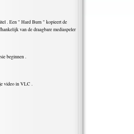
itel . Een " Hard Burn " kopieert de
 afhankelijk van de draagbare mediaspeler
sie beginnen .
je video in VLC .