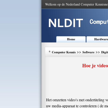
Welkom op de Nederland Computer Kennisne
Home
Hardwar
*
>>
>>
Computer Kennis
Software
Digi
Hoe je video
Het omzetten video's met ondertiteling v
uw media-apparaat te controleren ( de m