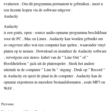
evalueren . Om dit programma permanent te gebruiken , moet u
een licentie kopen via de software-uitgever .
Audacity
Audacity
is een gratis, open - source audio-opname programma beschikbaar
voor de PC , Mac en Linux . Audacity kan worden gebruikt om
zo ongeveer alles wat een computer kan spelen , waaronder vinyl
platen op te nemen . Download en installeer de Audacity software
, vervolgens een stereo- kabel van de " Line Out " of "
Hoofdtelefoon " jack uit de platenspeler . Steek het andere
uiteinde in de computer " Line In " -ingang . Druk op " Record "
in Audacity en speel de plaat in de computer . Audacity kan de
opname exporteren in meerdere bestandsformaten , zoals MP3 en
WAV .
Previous: