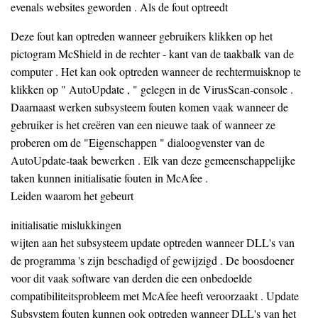
evenals websites geworden . Als de fout optreedt
Deze fout kan optreden wanneer gebruikers klikken op het
pictogram McShield in de rechter - kant van de taakbalk van de
computer . Het kan ook optreden wanneer de rechtermuisknop te
klikken op " AutoUpdate , " gelegen in de VirusScan-console .
Daarnaast werken subsysteem fouten komen vaak wanneer de
gebruiker is het creëren van een nieuwe taak of wanneer ze
proberen om de "Eigenschappen " dialoogvenster van de
AutoUpdate-taak bewerken . Elk van deze gemeenschappelijke
taken kunnen initialisatie fouten in McAfee .
Leiden waarom het gebeurt
initialisatie mislukkingen
wijten aan het subsysteem update optreden wanneer DLL's van
de programma 's zijn beschadigd of gewijzigd . De boosdoener
voor dit vaak software van derden die een onbedoelde
compatibiliteitsprobleem met McAfee heeft veroorzaakt . Update
Subsystem fouten kunnen ook optreden wanneer DLL's van het