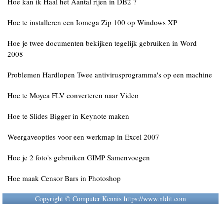
Hoe kan ik Haal het Aantal rijen in DB2 ?
Hoe te installeren een Iomega Zip 100 op Windows XP
Hoe je twee documenten bekijken tegelijk gebruiken in Word
2008
Problemen Hardlopen Twee antivirusprogramma's op een machine
Hoe te Moyea FLV converteren naar Video
Hoe te Slides Bigger in Keynote maken
Weergaveopties voor een werkmap in Excel 2007
Hoe je 2 foto's gebruiken GIMP Samenvoegen
Hoe maak Censor Bars in Photoshop
Copyright © Computer Kennis https://www.nldit.com