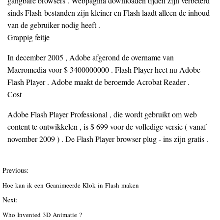
gangbare browsers . Webpagina downloaden tijden zijn verbeterd
sinds Flash-bestanden zijn kleiner en Flash laadt alleen de inhoud
van de gebruiker nodig heeft .
Grappig feitje
In december 2005 , Adobe afgerond de overname van
Macromedia voor $ 3400000000 . Flash Player heet nu Adobe
Flash Player . Adobe maakt de beroemde Acrobat Reader .
Cost
Adobe Flash Player Professional , die wordt gebruikt om web
content te ontwikkelen , is $ 699 voor de volledige versie ( vanaf
november 2009 ) . De Flash Player browser plug - ins zijn gratis .
Previous:
Hoe kan ik een Geanimeerde Klok in Flash maken
Next:
Who Invented 3D Animatie ?