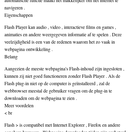
automatische functie maakt het makkelijker om het internet te
navigeren .
Eigenschappen
Flash Player kan audio , video , interactieve films en games ,
animaties en andere weergegeven informatie af te spelen . Deze
veelzijdigheid is een van de redenen waarom het zo vaak in
webpagina ontwikkeling .
Belang
Aangezien de meeste webpagina's Flash-inhoud zijn ingesloten ,
kunnen zij niet goed functioneren zonder Flash Player . Als de
Flash plug-in niet op de computer is geïnstalleerd , zal de
webbrowser meestal de gebruiker vragen om de plug-in te
downloaden om de webpagina te zien .
Meer voordelen
< br
Flash > is compatibel met Internet Explorer , Firefox en andere