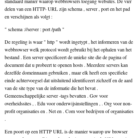
standaard manier waarop webbrowsers toegang websites. De vier
delen van een HTTP- URL zijn schema , server , port en het pad
en verschijnen als volgt :
" schema ://server : port /path "
De regeling is waar " http " wordt ingetypt , het informeren van de
webbrowser welk protocol wordt gebruikt bij het ophalen van het
bestand . Een server specificeert de unieke site die de pagina of
document dat u probeert te openen hosts . Meerdere servers kan
dezelfde domeinnaam gebruiken , maar elk heeft een specifieke
einde achtervoegsel dat uitsluitend identificeert zichzelf en de aard
van de site type van de informatie die het bevat .
Gemeenschappelijke server -tags bevatten . Gov voor
overheidssites , . Edu voor onderwijsinstellingen , . Org voor non-
profit organisaties en . Net en . Com voor bedrijven of organisaties
.
Een poort op een HTTP URL is de manier waarop uw browser