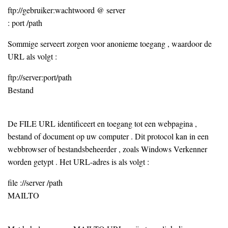
ftp://gebruiker:wachtwoord @ server
: port /path
Sommige serveert zorgen voor anonieme toegang , waardoor de
URL als volgt :
ftp://server:port/path
Bestand
De FILE URL identificeert en toegang tot een webpagina ,
bestand of document op uw computer . Dit protocol kan in een
webbrowser of bestandsbeheerder , zoals Windows Verkenner
worden getypt . Het URL-adres is als volgt :
file ://server /path
MAILTO