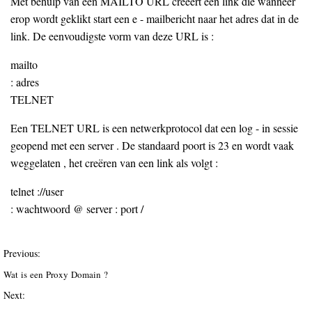
Met behulp van een MAILTO URL creëert een link die wanneer
erop wordt geklikt start een e - mailbericht naar het adres dat in de
link. De eenvoudigste vorm van deze URL is :
mailto
: adres
TELNET
Een TELNET URL is een netwerkprotocol dat een log - in sessie
geopend met een server . De standaard poort is 23 en wordt vaak
weggelaten , het creëren van een link als volgt :
telnet ://user
: wachtwoord @ server : port /
Previous:
Wat is een Proxy Domain ?
Next: