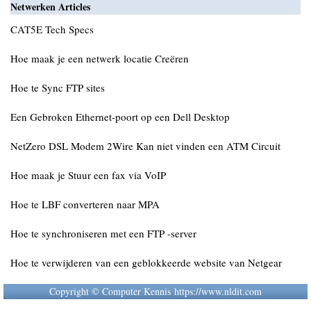
Netwerken Articles
CAT5E Tech Specs
Hoe maak je een netwerk locatie Creëren
Hoe te Sync FTP sites
Een Gebroken Ethernet-poort op een Dell Desktop
NetZero DSL Modem 2Wire Kan niet vinden een ATM Circuit
Hoe maak je Stuur een fax via VoIP
Hoe te LBF converteren naar MPA
Hoe te synchroniseren met een FTP -server
Hoe te verwijderen van een geblokkeerde website van Netgear
Copyright © Computer Kennis https://www.nldit.com