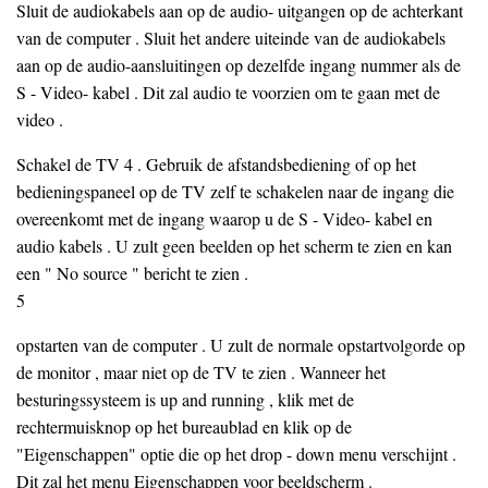
Sluit de audiokabels aan op de audio- uitgangen op de achterkant
van de computer . Sluit het andere uiteinde van de audiokabels
aan op de audio-aansluitingen op dezelfde ingang nummer als de
S - Video- kabel . Dit zal audio te voorzien om te gaan met de
video .
Schakel de TV 4 . Gebruik de afstandsbediening of op het
bedieningspaneel op de TV zelf te schakelen naar de ingang die
overeenkomt met de ingang waarop u de S - Video- kabel en
audio kabels . U zult geen beelden op het scherm te zien en kan
een " No source " bericht te zien .
5
opstarten van de computer . U zult de normale opstartvolgorde op
de monitor , maar niet op de TV te zien . Wanneer het
besturingssysteem is up and running , klik met de
rechtermuisknop op het bureaublad en klik op de
"Eigenschappen" optie die op het drop - down menu verschijnt .
Dit zal het menu Eigenschappen voor beeldscherm .