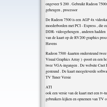
ongeveer $ 200 . Gebruikt Radeon 7500s 
geheugen , processor
De Radeon 7500 is een AGP 4x videokaar
moederborden met PCI - Express , die ee
DDR- videogeheugen , anderen hadden 1
van de kaart op de RV200 graphics proc
Havens
Radeon 7500 -kaarten ondersteund twee 
Visual Graphics Array ) -poort en een ho
twee VGA-ingangen . De website Cnet Rec
gesteund . De kaart meegeleverde softwa
TV Tuner Versie
ATI
ook een versie van de kaart met een tv-
gebruikers kijken en opnemen van TV op