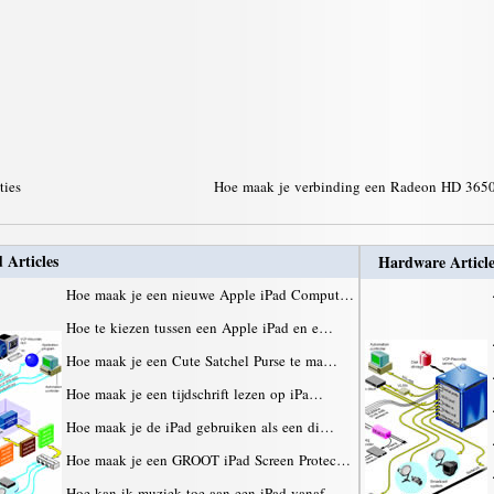
ties
Hoe maak je verbinding een Radeon HD 3650 
 Articles
Hardware Article
Hoe maak je een nieuwe Apple iPad Comput…
Hoe te kiezen tussen een Apple iPad en e…
Hoe maak je een Cute Satchel Purse te ma…
Hoe maak je een tijdschrift lezen op iPa…
Hoe maak je de iPad gebruiken als een di…
Hoe maak je een GROOT iPad Screen Protec…
Hoe kan ik muziek toe aan een iPad vanaf…