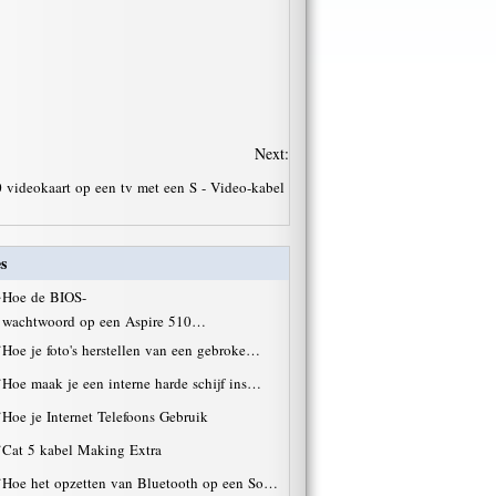
Next:
videokaart op een tv met een S - Video-kabel
s
·
Hoe de BIOS-
wachtwoord op een Aspire 510…
·
Hoe je foto's herstellen van een gebroke…
·
Hoe maak je een interne harde schijf ins…
·
Hoe je Internet Telefoons Gebruik
·
Cat 5 kabel Making Extra
·
Hoe het opzetten van Bluetooth op een So…