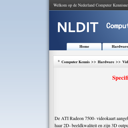
Welkom op de Nederland Computer Kennisne
Home
Hardwar
*
>>
>>
Computer Kennis
Hardware
Vid
Specif
De ATI Radeon 7500- videokaart aangebod
haar 2D- beeldkwaliteit en zijn 3D output