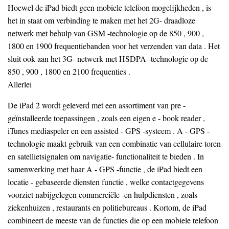
Hoewel de iPad biedt geen mobiele telefoon mogelijkheden , is
het in staat om verbinding te maken met het 2G- draadloze
netwerk met behulp van GSM -technologie op de 850 , 900 ,
1800 en 1900 frequentiebanden voor het verzenden van data . Het
sluit ook aan het 3G- netwerk met HSDPA -technologie op de
850 , 900 , 1800 en 2100 frequenties .
Allerlei
De iPad 2 wordt geleverd met een assortiment van pre -
geïnstalleerde toepassingen , zoals een eigen e - book reader ,
iTunes mediaspeler en een assisted - GPS -systeem . A - GPS -
technologie maakt gebruik van een combinatie van cellulaire toren
en satellietsignalen om navigatie- functionaliteit te bieden . In
samenwerking met haar A - GPS -functie , de iPad biedt een
locatie - gebaseerde diensten functie , welke contactgegevens
voorziet nabijgelegen commerciële -en hulpdiensten , zoals
ziekenhuizen , restaurants en politiebureaus . Kortom, de iPad
combineert de meeste van de functies die op een mobiele telefoon