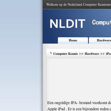
Welkom op de Nederland Computer Kennisne
Home
Hardwar
*
>>
>>
Computer Kennis
Hardware
iPa
Een ongeldige IPA- bestand voorkomt dat 
Apple iPad . Er is een bijzondere reden d