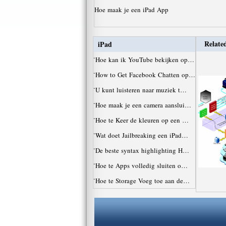
Hoe maak je een iPad App
Related
iPad
·
Hoe kan ik YouTube bekijken op…
·
How to Get Facebook Chatten op…
·
U kunt luisteren naar muziek t…
·
Hoe maak je een camera aanslui…
·
Hoe te Keer de kleuren op een …
·
Wat doet Jailbreaking een iPad…
·
De beste syntax highlighting H…
·
Hoe te Apps volledig sluiten o…
·
Hoe te Storage Voeg toe aan de…