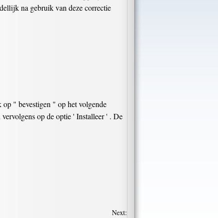
dellijk na gebruik van deze correctie
k op " bevestigen " op het volgende
 vervolgens op de optie ' Installeer ' . De
Next: