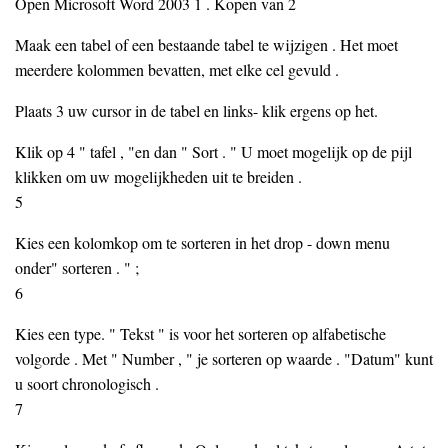
Open Microsoft Word 2003 1 . Kopen van 2
Maak een tabel of een bestaande tabel te wijzigen . Het moet
meerdere kolommen bevatten, met elke cel gevuld .
Plaats 3 uw cursor in de tabel en links- klik ergens op het.
Klik op 4 " tafel , "en dan " Sort . " U moet mogelijk op de pijl
klikken om uw mogelijkheden uit te breiden .
5
Kies een kolomkop om te sorteren in het drop - down menu
onder" sorteren . " ;
6
Kies een type. " Tekst " is voor het sorteren op alfabetische
volgorde . Met " Number , " je sorteren op waarde . "Datum" kunt
u soort chronologisch .
7