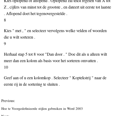
Kies oplopend of aflopend . Oplopend zal tekst regelen van A tot
Z , cijfers van minst tot de grootste , en dateert uit eerste tot laatste
. Aflopend doet het tegenovergestelde .
8
Kies " met , " en selecteer vervolgens welke velden of woorden
die u wilt sorteren .
9
Herhaal stap 5 tot 8 voor "Dan door . " Doe dit als u alleen wilt
meer dan een kolom als basis voor het sorteren omvatten .
10
Geef aan of u een kolomkop . Selecteer " Koptekstrij " naar de
eerste rij in de sortering te sluiten .
Previous:
Hoe te Voorgedefinieerde stijlen gebruiken in Word 2003