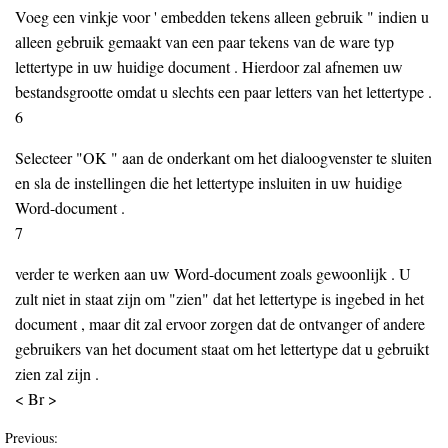
Voeg een vinkje voor ' embedden tekens alleen gebruik " indien u
alleen gebruik gemaakt van een paar tekens van de ware typ
lettertype in uw huidige document . Hierdoor zal afnemen uw
bestandsgrootte omdat u slechts een paar letters van het lettertype .
6
Selecteer "OK ​​" aan de onderkant om het dialoogvenster te sluiten
en sla de instellingen die het lettertype insluiten in uw huidige
Word-document .
7
verder te werken aan uw Word-document zoals gewoonlijk . U
zult niet in staat zijn om "zien" dat het lettertype is ingebed in het
document , maar dit zal ervoor zorgen dat de ontvanger of andere
gebruikers van het document staat om het lettertype dat u gebruikt
zien zal zijn .
< Br >
Previous: