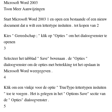
Microsoft Word 2003
Toon Meer Aanwijzingen
Start Microsoft Word 2003 1 en open een bestaande of een nieuw
document dat u wilt een lettertype insluiten . tot kopen van 2
Kies " Gereedschap ; " klik op "Opties " om het dialoogvenster te
openen
3
Selecteer het tabblad " Save" bovenaan . de "Opties "
dialoogvenster om de opties met betrekking tot het opslaan in
Microsoft Word weergegeven .
4
Klik om een vinkje voor de optie " TrueType-lettertypen insluiten
" toe te voegen . Het is gelegen in het " Options Save" sectie van
de " Opties" dialoogvenster .
5