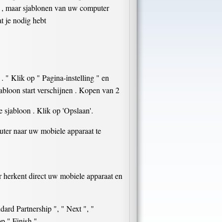
 ) , maar sjablonen van uw computer
t je nodig hebt
 " Klik op " Pagina-instelling " en
jabloon start verschijnen . Kopen van 2
e sjabloon . Klik op 'Opslaan'.
ter naar uw mobiele apparaat te
 herkent direct uw mobiele apparaat en
ard Partnership ", " Next ", "
p " Finish ".