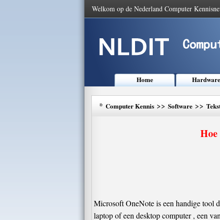
Welkom op de Nederland Computer Kennisne
Home
Hardwar
*
>>
>>
Computer Kennis
Software
Teks
Hoe 
Microsoft OneNote is een handige tool d
laptop of een desktop computer , een v