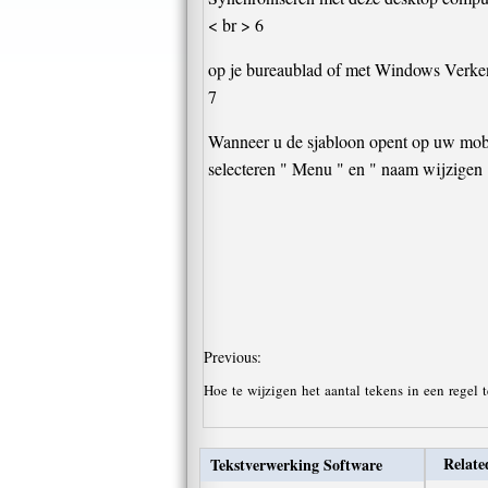
< br > 6
op je bureaublad of met Windows Verkenn
7
Wanneer u de sjabloon opent op uw mobie
selecteren " Menu " en " naam wijzigen 
Previous:
Hoe te wijzigen het aantal tekens in een regel 
Relate
Tekstverwerking Software