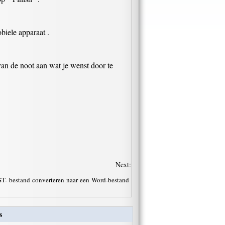
biele apparaat .
an de noot aan wat je wenst door te
Next:
T- bestand converteren naar een Word-bestand
s