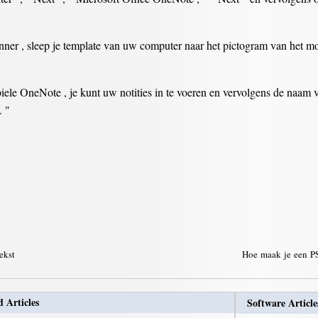
er , sleep je template van uw computer naar het pictogram van het mo
le OneNote , je kunt uw notities in te voeren en vervolgens de naam v
. "
tekst
Hoe maak je een PS
d Articles
Software Article