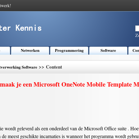
twerk!
Z
e
Netwerken
Programmering
Software
Com
>> Content
tverwerking Software
maak je een Microsoft OneNote Mobile Template 
ie wordt geleverd als een onderdeel van de Microsoft Office suite . Ho
an de meest geschikte incarnaties is wanneer het programma wordt geb