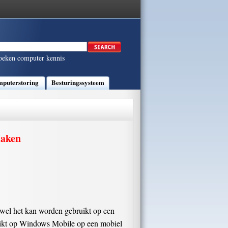
oeken computer kennis
puterstoring
Besturingssysteem
Maken
ewel het kan worden gebruikt op een
ruikt op Windows Mobile op een mobiel