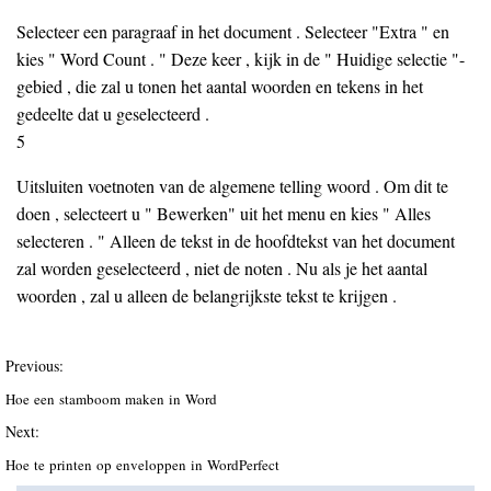
Selecteer een paragraaf in het document . Selecteer "Extra " en
kies " Word Count . " Deze keer , kijk in de " Huidige selectie "-
gebied , die zal u tonen het aantal woorden en tekens in het
gedeelte dat u geselecteerd .
5
Uitsluiten voetnoten van de algemene telling woord . Om dit te
doen , selecteert u " Bewerken" uit het menu en kies " Alles
selecteren . " Alleen de tekst in de hoofdtekst van het document
zal worden geselecteerd , niet de noten . Nu als je het aantal
woorden , zal u alleen de belangrijkste tekst te krijgen .
Previous:
Hoe een stamboom maken in Word
Next:
Hoe te printen op enveloppen in WordPerfect