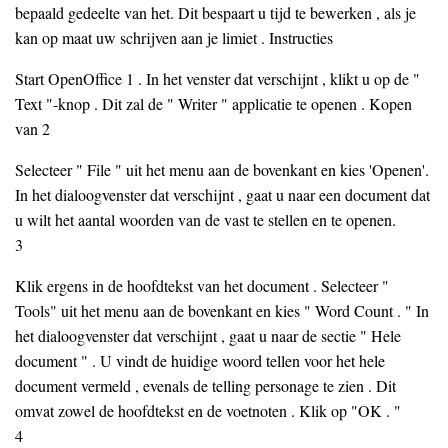
bepaald gedeelte van het. Dit bespaart u tijd te bewerken , als je
kan op maat uw schrijven aan je limiet . Instructies
Start OpenOffice 1 . In het venster dat verschijnt , klikt u op de "
Text "-knop . Dit zal de " Writer " applicatie te openen . Kopen
van 2
Selecteer " File " uit het menu aan de bovenkant en kies 'Openen'.
In het dialoogvenster dat verschijnt , gaat u naar een document dat
u wilt het aantal woorden van de vast te stellen en te openen.
3
Klik ergens in de hoofdtekst van het document . Selecteer "
Tools" uit het menu aan de bovenkant en kies " Word Count . " In
het dialoogvenster dat verschijnt , gaat u naar de sectie " Hele
document " . U vindt de huidige woord tellen voor het hele
document vermeld , evenals de telling personage te zien . Dit
omvat zowel de hoofdtekst en de voetnoten . Klik op "OK . "
4