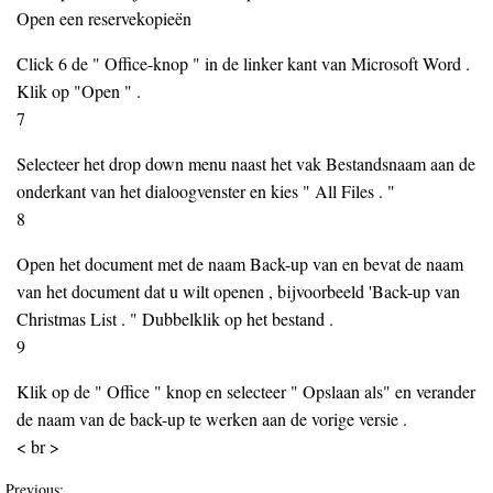
Open een reservekopieën
Click 6 de " Office-knop " in de linker kant van Microsoft Word .
Klik op "Open " .
7
Selecteer het drop down menu naast het vak Bestandsnaam aan de
onderkant van het dialoogvenster en kies " All Files . "
8
Open het document met de naam Back-up van en bevat de naam
van het document dat u wilt openen , bijvoorbeeld 'Back-up van
Christmas List . " Dubbelklik op het bestand .
9
Klik op de " Office " knop en selecteer " Opslaan als" en verander
de naam van de back-up te werken aan de vorige versie .
< br >
Previous: