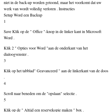
niet in de back-up worden getoond, maar het voorkomt dat uw
werk van wordt volledig verloren . Instructies
Setup Word een Backup
1
Save Klik op de " Office "-knop in de linker kant in Microsoft
Word .
Klik 2 " Opties voor Word "aan de onderkant van het
dialoogvenster .
3
Klik op het tabblad" Geavanceerd " aan de linkerkant van de doos
.
4
Scroll naar beneden om de "opslaan" selectie .
5
Klik op de " Altijd een reservekopie maken " box .