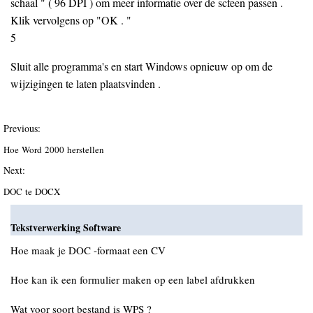
schaal " ( 96 DPI ) om meer informatie over de scfeen passen .
Klik vervolgens op "OK . "
5
Sluit alle programma's en start Windows opnieuw op om de
wijzigingen te laten plaatsvinden .
Previous:
Hoe Word 2000 herstellen
Next:
DOC te DOCX
Tekstverwerking Software
Hoe maak je DOC -formaat een CV
Hoe kan ik een formulier maken op een label afdrukken
Wat voor soort bestand is WPS ?