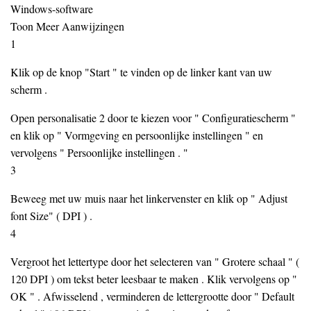
Windows-software
Toon Meer Aanwijzingen
1
Klik op de knop "Start " te vinden op de linker kant van uw
scherm .
Open personalisatie 2 door te kiezen voor " Configuratiescherm "
en klik op " Vormgeving en persoonlijke instellingen " en
vervolgens " Persoonlijke instellingen . "
3
Beweeg met uw muis naar het linkervenster en klik op " Adjust
font Size" ( DPI ) .
4
Vergroot het lettertype door het selecteren van " Grotere schaal " (
120 DPI ) om tekst beter leesbaar te maken . Klik vervolgens op "
OK " . Afwisselend , verminderen de lettergrootte door " Default