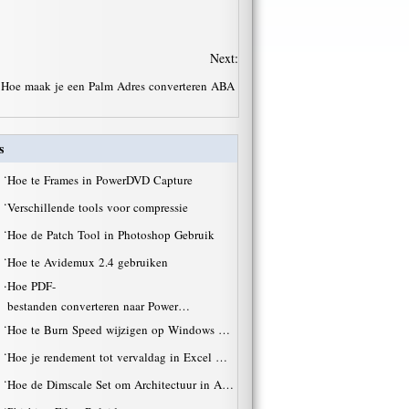
Next:
Hoe maak je een Palm Adres converteren ABA
s
·
Hoe te Frames in PowerDVD Capture
·
Verschillende tools voor compressie
·
Hoe de Patch Tool in Photoshop Gebruik
·
Hoe te Avidemux 2.4 gebruiken
·
Hoe PDF-
bestanden converteren naar Power…
·
Hoe te Burn Speed ​​wijzigen op Windows …
·
Hoe je rendement tot vervaldag in Excel …
·
Hoe de Dimscale Set om Architectuur in A…
·