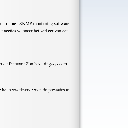
an up-time . SNMP monitoring software
connecties wanneer het verkeer van een
t de freeware Zon besturingssysteem .
et netwerkverkeer en de prestaties te