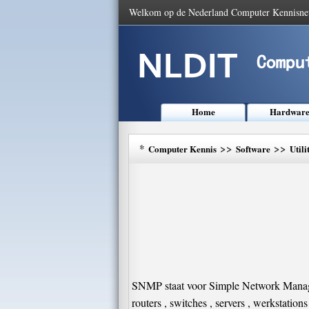
Welkom op de Nederland Computer Kennisne
Home
Hardwar
*
>>
>>
Computer Kennis
Software
Utili
SNMP staat voor Simple Network Manage
routers , switches , servers , werksta