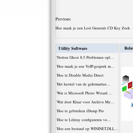
Previous:
Hoe maak je een Lost Generals CD Key Zoek
Rela
Utility Software
·
Norton Ghost 8.5 Problemen opl…
·
Hoe maak je een VoIP-gesprek m…
·
Hoe te Disable Media Direct
·
Het herstel van de geformattee…
·
Wat is Microsoft Photo Wizard …
·
Wat doet Klaar voor Archive Me…
·
Hoe te gebruiken iDump Pro
·
Hoe te Liferay configureren vo…
·
Hoe een bestand op WININET.DLL…