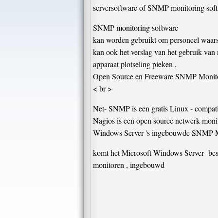
serversoftware of SNMP monitoring softw
SNMP monitoring software
kan worden gebruikt om personeel waarsc
kan ook het verslag van het gebruik van
apparaat plotseling pieken .
Open Source en Freeware SNMP Monito
< br >
Net- SNMP is een gratis Linux - compat
Nagios is een open source netwerk moni
Windows Server 's ingebouwde SNMP M
komt het Microsoft Windows Server -bes
monitoren , ingebouwd