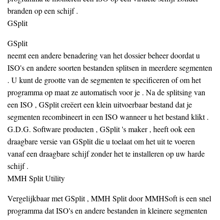
branden op een schijf .
GSplit
GSplit
neemt een andere benadering van het dossier beheer doordat u
ISO's en andere soorten bestanden splitsen in meerdere segmenten
. U kunt de grootte van de segmenten te specificeren of om het
programma op maat ze automatisch voor je . Na de splitsing van
een ISO , GSplit creëert een klein uitvoerbaar bestand dat je
segmenten recombineert in een ISO wanneer u het bestand klikt .
G.D.G. Software producten , GSplit 's maker , heeft ook een
draagbare versie van GSplit die u toelaat om het uit te voeren
vanaf een draagbare schijf zonder het te installeren op uw harde
schijf .
MMH Split Utility
Vergelijkbaar met GSplit , MMH Split door MMHSoft is een snel
programma dat ISO's en andere bestanden in kleinere segmenten