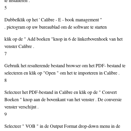
te installeren .
5
Dubbelklik op het ' Calibre - E - book management "
. pictogram op uw bureaublad om de software te starten
klik op de " Add boeken "knop in 6 de linkerbovenhoek van het
venster Calibre .
7
Gebruik het resulterende bestand browser om het PDF- bestand te
selecteren en klik op "Open " om het te importeren in Calibre .
8
Selecteer het PDF-bestand in Calibre en klik op de " Convert
Boeken " knop aan de bovenkant van het venster . De conversie
venster verschijnt .
9
Selecteer " VOB " in de Output Format drop-down menu in de