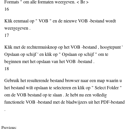
Formats " om alle formaten weergeven. < Br >
16
Klik eenmaal op " VOB " en de nieuwe VOB -bestand wordt
weergegeven .
17
Klik met de rechtermuisknop op het VOB -bestand , hoogtepunt '
Opslaan op schijf ' en klik op " Opslaan op schijf " om te
beginnen met het opslaan van het VOB -bestand .
18
Gebruik het resulterende bestand browser naar een map waarin u
het bestand wilt opslaan te selecteren en klik op " Select Folder "
om de VOB bestand op te slaan . Je hebt nu een volledig
functionele VOB -bestand met de bladwijzers uit het PDF-bestand
.
Previous: