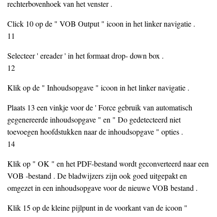
rechterbovenhoek van het venster .
Click 10 op de " VOB Output " icoon in het linker navigatie .
11
Selecteer ' ereader ' in het formaat drop- down box .
12
Klik op de " Inhoudsopgave " icoon in het linker navigatie .
Plaats 13 een vinkje voor de ' Force gebruik van automatisch
gegenereerde inhoudsopgave " en " Do gedetecteerd niet
toevoegen hoofdstukken naar de inhoudsopgave " opties .
14
Klik op " OK " en het PDF-bestand wordt geconverteerd naar een
VOB -bestand . De bladwijzers zijn ook goed uitgepakt en
omgezet in een inhoudsopgave voor de nieuwe VOB bestand .
Klik 15 op de kleine pijlpunt in de voorkant van de icoon "