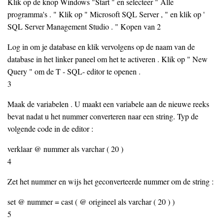
Klik op de knop Windows "Start " en selecteer " Alle
programma's . " Klik op " Microsoft SQL Server , " en klik op '
SQL Server Management Studio . " Kopen van 2
Log in om je database en klik vervolgens op de naam van de
database in het linker paneel om het te activeren . Klik op " New
Query " om de T - SQL- editor te openen .
3
Maak de variabelen . U maakt een variabele aan de nieuwe reeks
bevat nadat u het nummer converteren naar een string. Typ de
volgende code in de editor :
verklaar @ nummer als varchar ( 20 )
4
Zet het nummer en wijs het geconverteerde nummer om de string :
set @ nummer = cast ( @ origineel als varchar ( 20 ) )
5