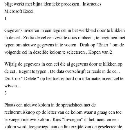
bijgewerkt met bijna identieke processen . Instructies
Microsoft Excel
1
Gegevens invoeren in een lege cel in het werkblad door te klikken
in de cel . Zodra de cel een zwarte doos omheen , te beginnen met
typen om nieuwe gegevens in te voeren . Druk op "Enter " om de
volgende cel in dezelfde kolom te selecteren . Kopen van 2
Wijzig de gegevens in een cel die al gegevens door te klikken op
de cel . Begint te typen . De data overschrijft er reeds in de cel .
Druk op " Delete " op het toetsenbord om informatie in een cel te
wissen .
3
Plaats een nieuwe kolom in de spreadsheet met de
rechtermuisknop op de letter van de kolom waar u graag een toe
te voegen nieuwe kolom . Kies "Invoegen" in het menu en een
kolom wordt toegevoegd aan de linkerzijde van de geselecteerde