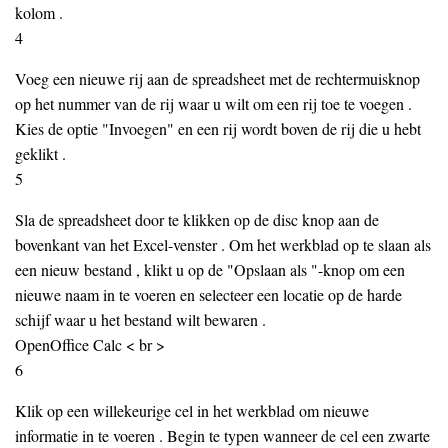
kolom .
4
Voeg een nieuwe rij aan de spreadsheet met de rechtermuisknop
op het nummer van de rij waar u wilt om een rij toe te voegen .
Kies de optie "Invoegen" en een rij wordt boven de rij die u hebt
geklikt .
5
Sla de spreadsheet door te klikken op de disc knop aan de
bovenkant van het Excel-venster . Om het werkblad op te slaan als
een nieuw bestand , klikt u op de "Opslaan als "-knop om een ​​
nieuwe naam in te voeren en selecteer een locatie op de harde
schijf waar u het bestand wilt bewaren .
OpenOffice Calc < br >
6
Klik op een willekeurige cel in het werkblad om nieuwe
informatie in te voeren . Begin te typen wanneer de cel een zwarte