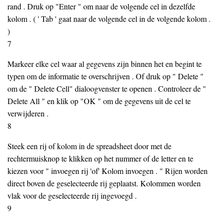
rand . Druk op "Enter " om naar de volgende cel in dezelfde
kolom . ( ' Tab ' gaat naar de volgende cel in de volgende kolom .
)
7
Markeer elke cel waar al gegevens zijn binnen het en begint te
typen om de informatie te overschrijven . Of druk op " Delete "
om de " Delete Cell" dialoogvenster te openen . Controleer de "
Delete All " en klik op "OK " om de gegevens uit de cel te
verwijderen .
8
Steek een rij of kolom in de spreadsheet door met de
rechtermuisknop te klikken op het nummer of de letter en te
kiezen voor " invoegen rij 'of' Kolom invoegen . " Rijen worden
direct boven de geselecteerde rij geplaatst. Kolommen worden
vlak voor de geselecteerde rij ingevoegd .
9