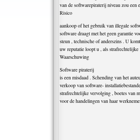
van de softwarepiraterij niveau zou een 
Risico
aankoop of het gebruik van illegale softw
software draagt ​​met het geen garantie 
steun , technische of anderszins . U komt
uw reputatie loopt u , als strafrechtelijk
Waarschuwing
Software piraterij
is een misdaad . Schending van het aute
verkoop van software- installatiebestande
strafrechtelijke vervolging , boetes van 
voor de handelingen van haar werknemers 