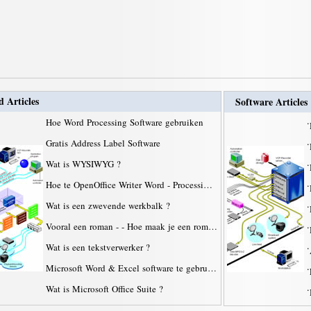
d Articles
Software Articles
Hoe Word Processing Software gebruiken
·
Gratis Address Label Software
·
Wat is WYSIWYG ?
·
Hoe te OpenOffice Writer Word - Processi…
·
Wat is een zwevende werkbalk ?
·
Vooral een roman - - Hoe maak je een rom…
·
Wat is een tekstverwerker ?
·
Microsoft Word & Excel software te gebru…
·
Wat is Microsoft Office Suite ?
·