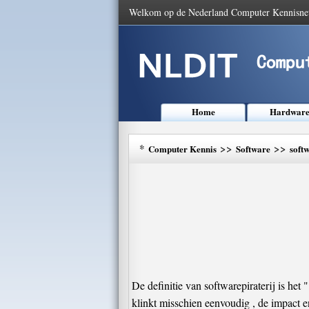
Welkom op de Nederland Computer Kennisne
Home
Hardwar
*
>>
>>
Computer Kennis
Software
soft
De definitie van softwarepiraterij is he
klinkt misschien eenvoudig , de impact en