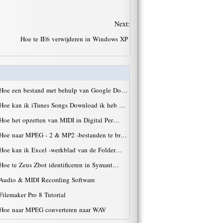
Next:
Hoe te IE6 verwijderen in Windows XP
Hoe een bestand met behulp van Google Do…
Hoe kan ik iTunes Songs Download ik heb …
Hoe het opzetten van MIDI in Digital Per…
Hoe naar MPEG - 2 & MP2 -bestanden te br…
Hoe kan ik Excel -werkblad van de Folder…
Hoe te Zeus Zbot identificeren in Symant…
Audio & MIDI Recording Software
Filemaker Pro 8 Tutorial
Hoe naar MPEG converteren naar WAV