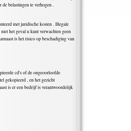
 de belastingen te verhogen .
nteerd met juridische kosten . Illegale
t niet het geval u kunt verwachten geen
arnaast is het risico op beschadiging van
pieerde cd's of de ongeoorloofde
el gekopieerd , en het gezicht
ast is er een bedrijf is verantwoordelijk