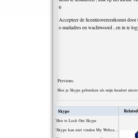
6
Accepteer de licentieovereenkomst door te
e-mailadres en wachtwoord , en in te lo
Previous:
Hoe je Skype gebruiken als mijn headset micro
Related
Skype
·
Hoe te Lock Out Skype
·
Skype kan niet vinden My Webca…
·