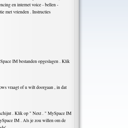
cing en internet voice - bellen -
e met vrienden . Instructies
MySpace IM bestanden opgeslagen . Klik
 vraagt ​​of u wilt doorgaan , in dat
rschijnt . Klik op " Next . " MySpace IM
MySpace IM . Als je zou willen om de
nde'.