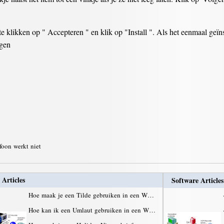
 klikken op " Accepteren " en klik op "Install ". Als het eenmaal geïnst
ggen
foon werkt niet
 Articles
Software Articles
Hoe maak je een Tilde gebruiken in een W…
Hoe kan ik een Umlaut gebruiken in een W…