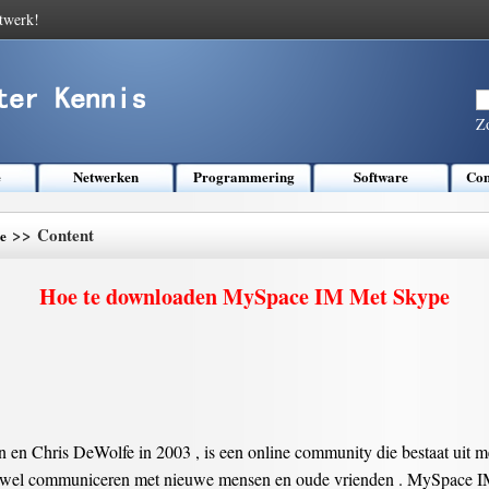
twerk!
Z
e
Netwerken
Programmering
Software
Com
>> Content
e
Hoe te downloaden MySpace IM Met Skype
en Chris DeWolfe in 2003 , is een online community die bestaat uit m
zowel communiceren met nieuwe mensen en oude vrienden . MySpace IM 