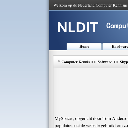
Welkom op de Nederland Computer Kennisne
Home
Hardwar
*
>>
>>
Computer Kennis
Software
Skyp
MySpace , opgericht door Tom Anderson 
populaire sociale website gebruikt om 