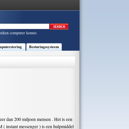
oeken computer kennis
puterstoring
Besturingssysteem
eer dan 200 miljoen mensen . Het is een
( instant messenger ) is een hulpmiddel