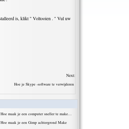
alleerd is, klikt " Voltooien . " Vul uw
Next:
Hoe je Skype -software te verwijderen
·
Hoe maak je een computer sneller te make…
·
Hoe maak je een Gimp achtergrond Make