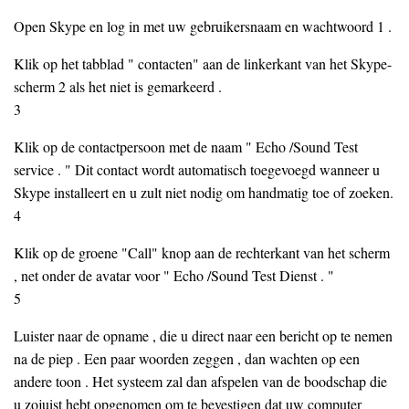
Open Skype en log in met uw gebruikersnaam en wachtwoord 1 .
Klik op het tabblad " contacten" aan de linkerkant van het Skype-
scherm 2 als het niet is gemarkeerd .
3
Klik op de contactpersoon met de naam " Echo /Sound Test
service . " Dit contact wordt automatisch toegevoegd wanneer u
Skype installeert en u zult niet nodig om handmatig toe of zoeken.
4
Klik op de groene "Call" knop aan de rechterkant van het scherm
, net onder de avatar voor " Echo /Sound Test Dienst . "
5
Luister naar de opname , die u direct naar een bericht op te nemen
na de piep . Een paar woorden zeggen , dan wachten op een
andere toon . Het systeem zal dan afspelen van de boodschap die
u zojuist hebt opgenomen om te bevestigen dat uw computer