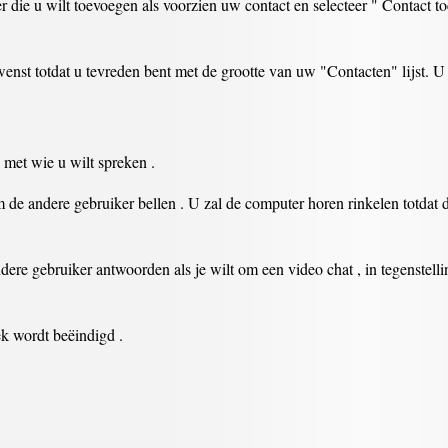
 die u wilt toevoegen als voorzien uw contact en selecteer " Contact t
enst totdat u tevreden bent met de grootte van uw "Contacten" lijst. U 
met wie u wilt spreken .
 de andere gebruiker bellen . U zal de computer horen rinkelen totdat 
re gebruiker antwoorden als je wilt om een video chat , in tegenstellin
k wordt beëindigd .