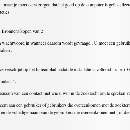
 , maar je moet eerst zorgen dat het goed op de computer is geïnstall
ucties
e Bronnen) kopen van 2
n wachtwoord in wanneer daarom wordt gevraagd . U moet een gebrui
maken .
e verschijnt op het bureaublad nadat de installatie is voltooid . < br >
ontact ".
rsnaam van een contact met wie u wilt in de zoektocht om te spreken v
steem aan een gebruiker of gebruikers die overeenkomen met de zoekterm
am en de volledige naam van de gebruikers die overeenkomen met ( of d