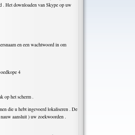
eerd . Het downloaden van Skype op uw
kersnaam en een wachtwoord in om
 Goedkope 4
ak op het scherm .
en die u hebt ingevoerd lokaliseren . De
ie nauw aansluit ) uw zoekwoorden .