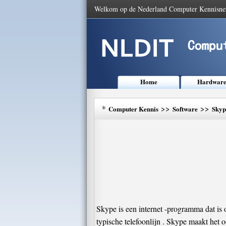
Welkom op de Nederland Computer Kennisne
Home
Hardwar
*
>>
>>
Computer Kennis
Software
Skyp
Skype is een internet -programma dat is 
typische telefoonlijn . Skype maakt het 