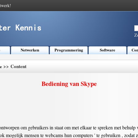
twerk!
Z
e
Netwerken
Programmering
Software
Com
>> Content
e
Bediening van Skype
ontworpen om gebruikers in staat om met elkaar te spreken met behulp v
ook mogelijk mensen te webcams hun computers ' te gebruiken , zodat ze