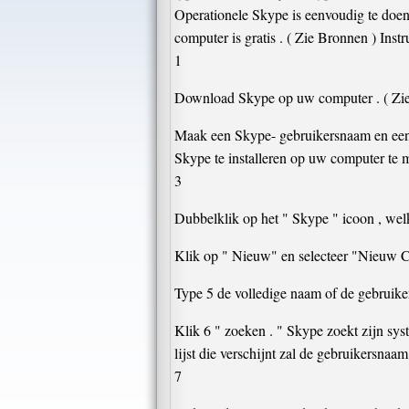
Operationele Skype is eenvoudig te doen
computer is gratis . ( Zie Bronnen ) Instr
1
Download Skype op uw computer . ( Zi
Maak een Skype- gebruikersnaam en ee
Skype te installeren op uw computer te 
3
Dubbelklik op het " Skype " icoon , welk
Klik op " Nieuw" en selecteer "Nieuw C
Type 5 de volledige naam of de gebruike
Klik 6 " zoeken . " Skype zoekt zijn sy
lijst die verschijnt zal de gebruikersna
7