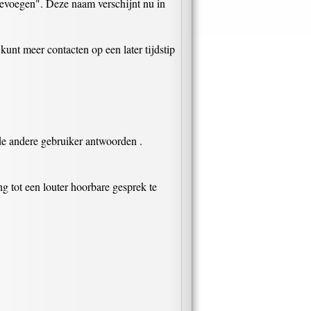
oevoegen". Deze naam verschijnt nu in
kunt meer contacten op een later tijdstip
de andere gebruiker antwoorden .
g tot een louter hoorbare gesprek te