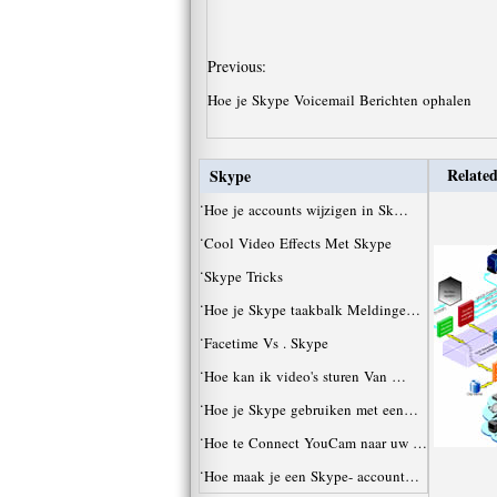
Previous:
Hoe je Skype Voicemail Berichten ophalen
Related
Skype
·
Hoe je accounts wijzigen in Sk…
·
Cool Video Effects Met Skype
·
Skype Tricks
·
Hoe je Skype taakbalk Meldinge…
·
Facetime Vs . Skype
·
Hoe kan ik video's sturen Van …
·
Hoe je Skype gebruiken met een…
·
Hoe te Connect YouCam naar uw …
·
Hoe maak je een Skype- account…