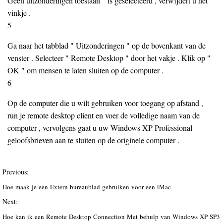
Geen uitzonderingen toestaan ​​" is geselecteerd , verwijdert u het
vinkje .
5
Ga naar het tabblad " Uitzonderingen " op de bovenkant van de
venster . Selecteer " Remote Desktop " door het vakje . Klik op "
OK " om mensen te laten sluiten op de computer .
6
Op de computer die u wilt gebruiken voor toegang op afstand ,
run je remote desktop client en voer de volledige naam van de
computer , vervolgens gaat u uw Windows XP Professional
geloofsbrieven aan te sluiten op de originele computer .
Previous:
Hoe maak je een Extern bureaublad gebruiken voor een iMac
Next:
Hoe kan ik een Remote Desktop Connection Met behulp van Windows XP SP3