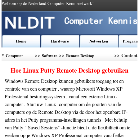
Welkom op de Nederland Computer Kennisnetwerk!
Home
Hardware
Netwerken
Program
*
>>
>>
>> Content
Computer
Software
Remote Desktop
Kennis
Management
Hoe Linux Putty Remote Desktop gebruiken
Windows Remote Desktop kunnen gebruikers toegang tot en
controle van een computer , waarop Microsoft Windows XP
Professional besturingssysteem , vanaf een externe Linux-
computer . Sluit uw Linux- computer om de poorten van de
computers op de Remote Desktop via de door het openbare IP-
adres in het Putty programma-instellingen tunnels . Met behulp
van Putty " Saved Sessions" -functie biedt u de flexibiliteit om te
werken op je Windows XP Professional computer vanaf elke