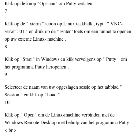
Klik op de knop "Opslaan" om Putty verlaten
7
Klik op de " xterm " icoon op Linux taakbalk , typt . " VNC-
server : 01 " en druk op de " Enter ' toets om een ​​tunnel te openen
op uw externe Linux- machine .
8
Klik op "Start " in Windows en klik vervolgens op " Putty " om
het programma Putty heropenen .
9
Selecteer de naam van uw opgeslagen sessie op het tabblad "
Session " en klik op "Load ".
10
Klik op " Open" om de Linux-machine verbinden met de
Windows Remote Desktop met behulp van het programma Putty .
< br >