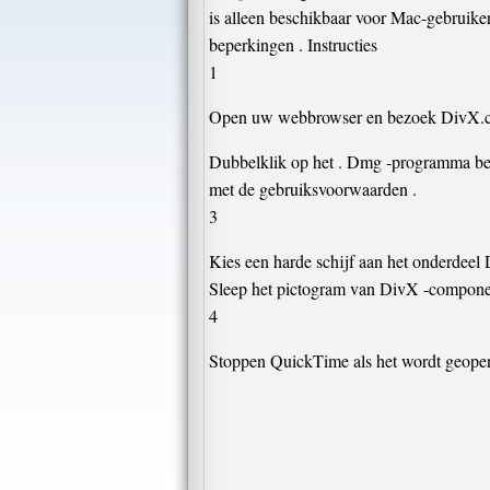
is alleen beschikbaar voor Mac-gebruike
beperkingen . Instructies
1
Open uw webbrowser en bezoek DivX.com
Dubbelklik op het . Dmg -programma bes
met de gebruiksvoorwaarden .
3
Kies een harde schijf aan het onderdeel D
Sleep het pictogram van DivX -compone
4
Stoppen QuickTime als het wordt geope