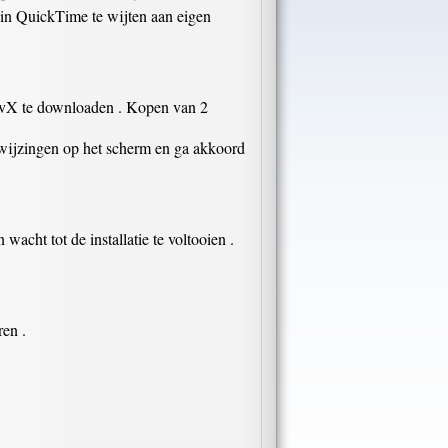
 in QuickTime te wijten aan eigen
ivX te downloaden . Kopen van 2
wijzingen op het scherm en ga akkoord
acht tot de installatie te voltooien .
en .