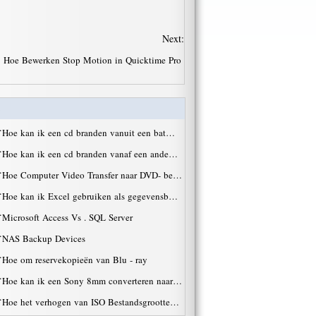
Next:
Hoe Bewerken Stop Motion in Quicktime Pro
·
Hoe kan ik een cd branden vanuit een bat…
·
Hoe kan ik een cd branden vanaf een ande…
·
Hoe Computer Video Transfer naar DVD- be…
·
Hoe kan ik Excel gebruiken als gegevensb…
·
Microsoft Access Vs . SQL Server
·
NAS Backup Devices
·
Hoe om reservekopieën van Blu - ray
·
Hoe kan ik een Sony 8mm converteren naar…
·
Hoe het verhogen van ISO Bestandsgrootte…