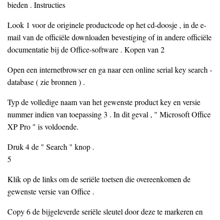
bieden . Instructies
Look 1 voor de originele productcode op het cd-doosje , in de e-
mail van de officiële downloaden bevestiging of in andere officiële
documentatie bij de Office-software . Kopen van 2
Open een internetbrowser en ga naar een online serial key search -
database ( zie bronnen ) .
Typ de volledige naam van het gewenste product key en versie
nummer indien van toepassing 3 . In dit geval , " Microsoft Office
XP Pro " is voldoende.
Druk 4 de " Search " knop .
5
Klik op de links om de seriële toetsen die overeenkomen de
gewenste versie van Office .
Copy 6 de bijgeleverde seriële sleutel door deze te markeren en