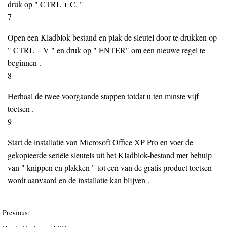
druk op " CTRL + C. "
7
Open een Kladblok-bestand en plak de sleutel door te drukken op
" CTRL + V " en druk op " ENTER" om een nieuwe regel te
beginnen .
8
Herhaal de twee voorgaande stappen totdat u ten minste vijf
toetsen .
9
Start de installatie van Microsoft Office XP Pro en voer de
gekopieerde seriële sleutels uit het Kladblok-bestand met behulp
van " knippen en plakken " tot een van de gratis product toetsen
wordt aanvaard en de installatie kan blijven .
Previous: