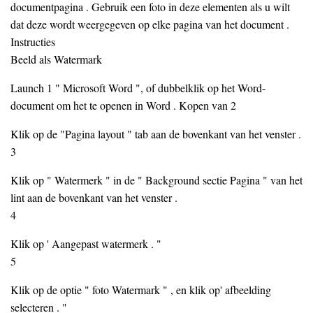
documentpagina . Gebruik een foto in deze elementen als u wilt
dat deze wordt weergegeven op elke pagina van het document .
Instructies
Beeld als Watermark
Launch 1 " Microsoft Word ", of dubbelklik op het Word-
document om het te openen in Word . Kopen van 2
Klik op de "Pagina layout " tab aan de bovenkant van het venster .
3
Klik op " Watermerk " in de " Background sectie Pagina " van het
lint aan de bovenkant van het venster .
4
Klik op ' Aangepast watermerk . "
5
Klik op de optie " foto Watermark " , en klik op' afbeelding
selecteren . "