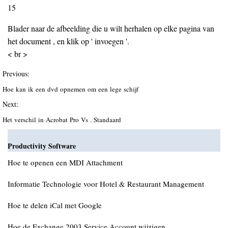
15
Blader naar de afbeelding die u wilt herhalen op elke pagina van
het document , en klik op ' invoegen '.
< br >
Previous:
Hoe kan ik een dvd opnemen om een lege schijf
Next:
Het verschil in Acrobat Pro Vs . Standaard
Productivity Software
Hoe te openen een MDI Attachment
Informatie Technologie voor Hotel & Restaurant Management
Hoe te delen iCal met Google
Hoe de Exchange 2003 Service Account wijzigen