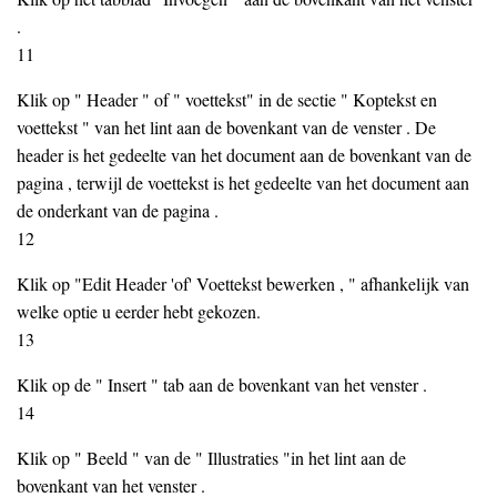
.
11
Klik op " Header " of " voettekst" in de sectie " Koptekst en
voettekst " van het lint aan de bovenkant van de venster . De
header is het gedeelte van het document aan de bovenkant van de
pagina , terwijl de voettekst is het gedeelte van het document aan
de onderkant van de pagina .
12
Klik op "Edit Header 'of' Voettekst bewerken , " afhankelijk van
welke optie u eerder hebt gekozen.
13
Klik op de " Insert " tab aan de bovenkant van het venster .
14
Klik op " Beeld " van de " Illustraties "in het lint aan de
bovenkant van het venster .