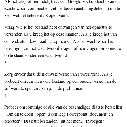
Als het vaag of onduidelijk is , een Google-zoekopdracht van de
exacte woordcombinatie ( zet het tussen aanhalingstekens ) om te
zien wat het betekent . Kopen van 2
Vraag wie je het bestand hebt ontvangen van het opnieuw te
verzenden als u kreeg het op deze manier . Als je kreeg het van
een website , download het opnieuw . Als het wachtwoord is
beveiligd , om het wachtwoord vragen of hen vragen om opnieuw
op te slaan zonder een wachtwoord .
3
Zorg ervoor dat u de nieuwste versie van PowerPoint . Als je
probeert om een nieuwere bestand op een oudere versie van de
software te openen , kan je in de problemen .
4
Probeer om sommige of alle van de beschadigde dia's te herstellen
. Om dit te doen , opent u een leeg Powerpoint -document en
selecteer " Dia's uit bestanden" uit het menu "Invoegen" .