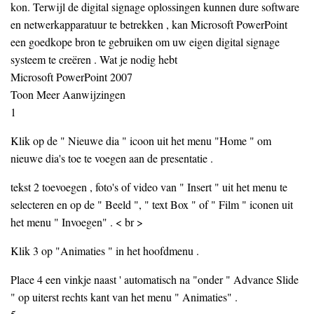
kon. Terwijl de digital signage oplossingen kunnen dure software
en netwerkapparatuur te betrekken , kan Microsoft PowerPoint
een goedkope bron te gebruiken om uw eigen digital signage
systeem te creëren . Wat je nodig hebt
Microsoft PowerPoint 2007
Toon Meer Aanwijzingen
1
Klik op de " Nieuwe dia " icoon uit het menu "Home " om
nieuwe dia's toe te voegen aan de presentatie .
tekst 2 toevoegen , foto's of video van " Insert " uit het menu te
selecteren en op de " Beeld ", " text Box " of " Film " iconen uit
het menu " Invoegen" . < br >
Klik 3 op "Animaties " in het hoofdmenu .
Place 4 een vinkje naast ' automatisch na "onder " Advance Slide
" op uiterst rechts kant van het menu " Animaties" .