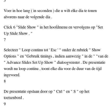
5
Voer in hoe lang ( in seconden ) die u wilt elke dia te tonen
alvorens naar de volgende dia .
Click 6 "Slide Show " in het hoofdmenu en vervolgens op "Set
Up Slide Show . "
7
Selecteer " Loop continu tot ' Esc ' " onder de rubriek " Show
Options " en "Gebruik timings , indien aanwezig " in de " "van de
" Advance Slides Set Up Show " dialoogvenster . De presentatie
wordt nu loop continu , toont elke dia voor de duur van de tijd
ingevoerd.
8
De presentatie opslaan door op " Ctrl " en " S " op het
toetsenbord .
9