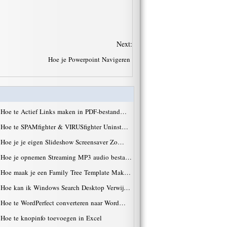
Next:
Hoe je Powerpoint Navigeren
·
Hoe te Actief Links maken in PDF-bestand…
·
Hoe te SPAMfighter & VIRUSfighter Uninst…
·
Hoe je je eigen Slideshow Screensaver Zo…
·
Hoe je opnemen Streaming MP3 audio besta…
·
Hoe maak je een Family Tree Template Mak…
·
Hoe kan ik Windows Search Desktop Verwij…
·
Hoe te WordPerfect converteren naar Word…
·
Hoe te knopinfo toevoegen in Excel