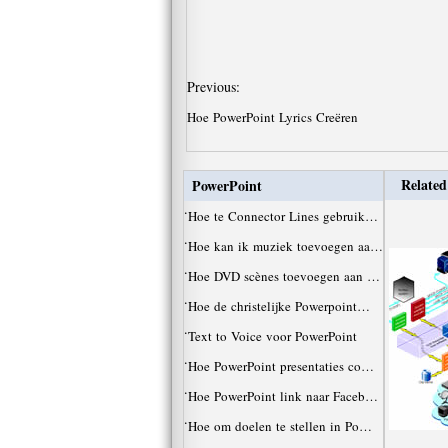
Previous:
Hoe PowerPoint Lyrics Creëren
Related
PowerPoint
·
Hoe te Connector Lines gebruik…
·
Hoe kan ik muziek toevoegen aa…
·
Hoe DVD scènes toevoegen aan …
·
Hoe de christelijke Powerpoint…
·
Text to Voice voor PowerPoint
·
Hoe PowerPoint presentaties co…
·
Hoe PowerPoint link naar Faceb…
·
Hoe om doelen te stellen in Po…