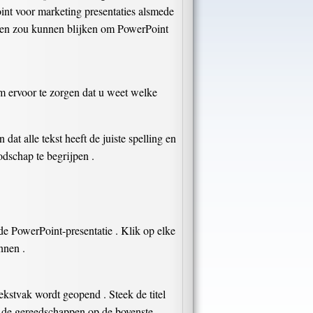
nt voor marketing presentaties alsmede
nten zou kunnen blijken om PowerPoint
om ervoor te zorgen dat u weet welke
dat alle tekst heeft de juiste spelling en
odschap te begrijpen .
de PowerPoint-presentatie . Klik op elke
nnen .
ekstvak wordt geopend . Steek de titel
an de gereedschappen op de bovenste