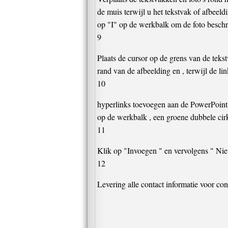
de muis terwijl u het tekstvak of afbeeld
op "I" op de werkbalk om de foto beschri
9
Plaats de cursor op de grens van de tekst
rand van de afbeelding en , terwijl de l
10
hyperlinks toevoegen aan de PowerPoint p
op de werkbalk , een groene dubbele cirk
11
Klik op "Invoegen " en vervolgens " Nie
12
Levering alle contact informatie voor con