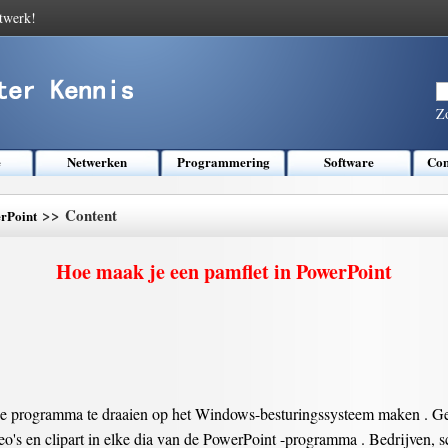
twerk!
Z
e
Netwerken
Programmering
Software
Com
>> Content
rPoint
Hoe maak je een pamflet in PowerPoint
ie programma te draaien op het Windows-besturingssysteem maken . Ge
deo's en clipart in elke dia van de PowerPoint -programma . Bedrijven, 