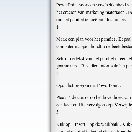
PowerPoint voor een verscheidenheid van
het creëren van marketing materialen . 
om het pamflet te creëren . Instructies
1
Maak een plan voor het pamflet . Bepaal 
computer mappen houdt u de beeldbestan
Schrijf de tekst van het pamflet in een te
grammatica . Bestellen informatie het pa
3
Open het programma PowerPoint .
Plaats 4 de cursor op het bovenhoek van 
een keer en klik vervolgens op 'Verwijde
5
Klik op " Insert " op de werkbalk . Klik 
van het pamflet in het tekstvak . Voer d