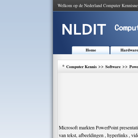
Welkom op de Nederland Computer Kennisne
Home
Hardwar
*
>>
>>
Computer Kennis
Software
Powe
Microsoft markten PowerPoint presentat
van tekst, afbeeldingen , hyperlinks , vi