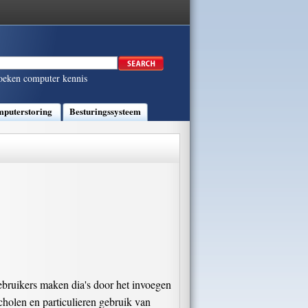
oeken computer kennis
puterstoring
Besturingssysteem
bruikers maken dia's door het invoegen
scholen en particulieren gebruik van