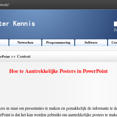
twerk!
Z
e
Netwerken
Programmering
Software
Com
>> Content
rPoint
Hoe te Aantrekkelijke Posters in PowerPoint
rs in staat om presentaties te maken en gemakkelijk de informatie te d
Point is dat het kan worden gebruikt om aantrekkelijke posters te mak