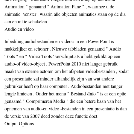
Animation " genaamd " Animation Pane " , waarmee u de
animatie -venster , waarin alle objecten animaties staan ​​op de dia
aan en uit te schakelen .
Audio en video
Inbedding audiobestanden en video's in een PowerPoint is
makkelijker en schoner . Nieuwe tabbladen genaamd " Audio
Tools " en " Video Tools ' verschijnt als u hebt geklikt op een
audio-of video-object . PowerPoint 2010 niet langer gebruik
maakt van externe actoren om het afspelen videobestanden , zodat
een presentatie zal minder afhankelijk zijn van wat andere
gebruiker heeft op haar computer . Audiobestanden niet langer
lengte limieten . Onder het menu " Bestand /Info " is er een optie
genaamd " Comprimeren Media " die een betere baan van het
opnemen van audio-en video -bestanden in een presentatie is dan
de versie van 2007 deed zonder deze functie doet .
Output Options