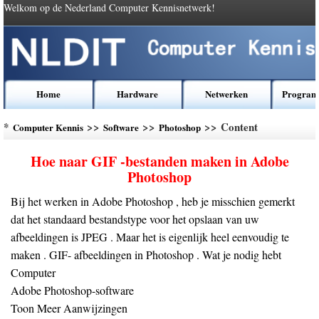
Welkom op de Nederland Computer Kennisnetwerk!
Home
Hardware
Netwerken
Program
*
>>
>>
>> Content
Computer Kennis
Software
Photoshop
Hoe naar GIF -bestanden maken in Adobe
Photoshop
Bij het werken in Adobe Photoshop , heb je misschien gemerkt
dat het standaard bestandstype voor het opslaan van uw
afbeeldingen is JPEG . Maar het is eigenlijk heel eenvoudig te
maken . GIF- afbeeldingen in Photoshop . Wat je nodig hebt
Computer
Adobe Photoshop-software
Toon Meer Aanwijzingen