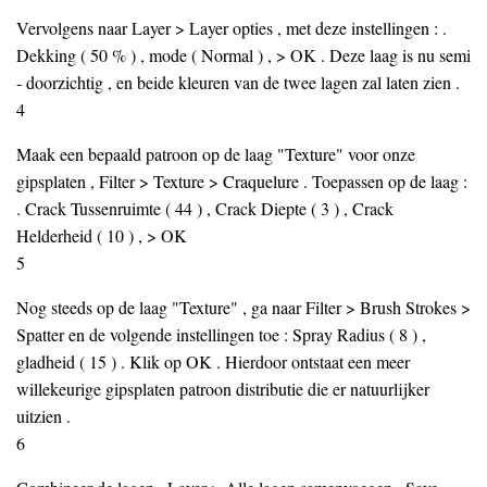
Vervolgens naar Layer > Layer opties , met deze instellingen : .
Dekking ( 50 % ) , mode ( Normal ) , > OK . Deze laag is nu semi
- doorzichtig , en beide kleuren van de twee lagen zal laten zien .
4
Maak een bepaald patroon op de laag "Texture" voor onze
gipsplaten , Filter > Texture > Craquelure . Toepassen op de laag :
. Crack Tussenruimte ( 44 ) , Crack Diepte ( 3 ) , Crack
Helderheid ( 10 ) , > OK
5
Nog steeds op de laag "Texture" , ga naar Filter > Brush Strokes >
Spatter en de volgende instellingen toe : Spray Radius ( 8 ) ,
gladheid ( 15 ) . Klik op OK . Hierdoor ontstaat een meer
willekeurige gipsplaten patroon distributie die er natuurlijker
uitzien .
6