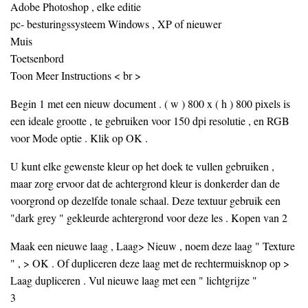
Adobe Photoshop , elke editie
pc- besturingssysteem Windows , XP of nieuwer
Muis
Toetsenbord
Toon Meer Instructions < br >
Begin 1 met een nieuw document . ( w ) 800 x ( h ) 800 pixels is
een ideale grootte , te gebruiken voor 150 dpi resolutie , en RGB
voor Mode optie . Klik op OK .
U kunt elke gewenste kleur op het doek te vullen gebruiken ,
maar zorg ervoor dat de achtergrond kleur is donkerder dan de
voorgrond op dezelfde tonale schaal. Deze textuur gebruik een
"dark grey " gekleurde achtergrond voor deze les . Kopen van 2
Maak een nieuwe laag , Laag> Nieuw , noem deze laag " Texture
" , > OK . Of dupliceren deze laag met de rechtermuisknop op >
Laag dupliceren . Vul nieuwe laag met een " lichtgrijze "
3