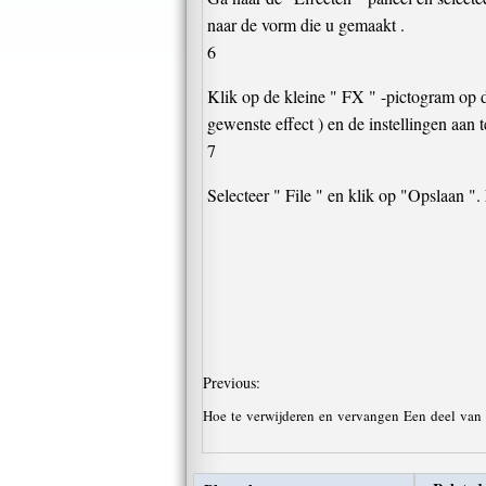
naar de vorm die u gemaakt .
6
Klik op de kleine " FX " -pictogram op d
gewenste effect ) en de instellingen aan t
7
Selecteer " File " en klik op "Opslaan "
Previous:
Hoe te verwijderen en vervangen Een deel van