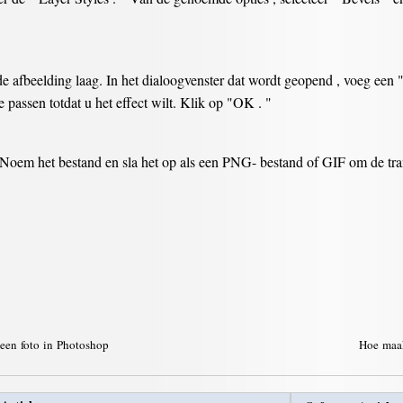
e afbeelding laag. In het dialoogvenster dat wordt geopend , voeg een 
e passen totdat u het effect wilt. Klik op "OK . "
. Noem het bestand en sla het op als een PNG- bestand of GIF om de tra
 een foto in Photoshop
Hoe maak