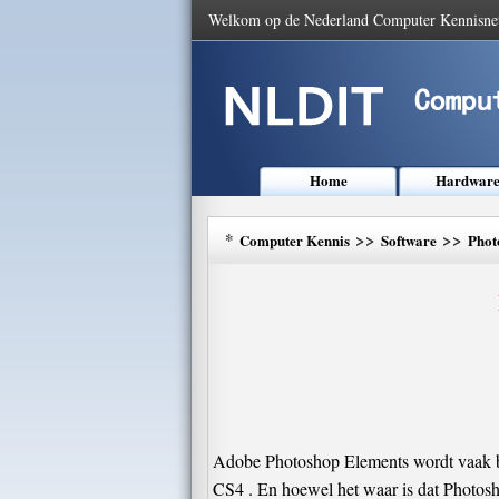
Welkom op de Nederland Computer Kennisne
Home
Hardwar
*
>>
>>
Computer Kennis
Software
Phot
Adobe Photoshop Elements wordt vaak be
CS4 . En hoewel het waar is dat Photoshop